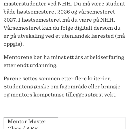
masterstudenter ved NHH. Du må være student
både høstsemesteret 2026 og vårsemesteret
2027. I høstsemesteret må du være på NHH.
Vårsemesteret kan du følge digitalt dersom du
er på utveksling ved et utenlandsk lærested (må
oppgis).
Mentorene bør ha minst ett års arbeidserfaring
etter endt utdanning.
Parene settes sammen etter flere kriterier.
Studentens ønske om fagområde eller bransje
og mentors kompetanse tillegges størst vekt.
Mentor Master
Class / AFF