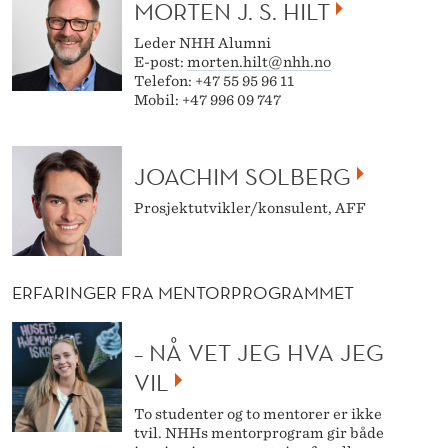
MORTEN J. S. HILT
Leder NHH Alumni
E-post:
morten.hilt@nhh.no
Telefon: +47 55 95 96 11
Mobil: +47 996 09 747
JOACHIM SOLBERG
Prosjektutvikler/konsulent, AFF
ERFARINGER FRA MENTORPROGRAMMET
– NÅ VET JEG HVA JEG
VIL
To studenter og to mentorer er ikke
tvil. NHHs mentorprogram gir både