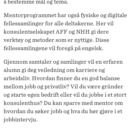
å bestemme mål og tema.
Mentorprogrammet har også fysiske og digitale
fellessamlinger for alle deltakerne. Her vil
konsulentselskapet AFF og NHH gi dere
verktøy og metoder som er nyttige. Disse
fellessamlingene vil foregå på engelsk.
Gjennom samtaler og samlinger vil en erfaren
alumn gi deg veiledning om karriere og
arbeidsliv. Hvordan finner du en god balanse
mellom jobb og privatliv? Vil du være gründer
og starte egen bedrift eller vil du jobbe i et stort
konsulenthus? Du kan sparre med mentor om
hvordan du søker jobb og hva du bør gjøre i et
jobbintervju.