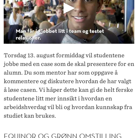
Torsdag 13. august formiddag
vil studentene
jobbe med en case som de skal presentere for en
alumn.
Du som mentor har som oppgave å
kommentere og diskutere hvordan de har valgt
å løse casen. Vi håper dette kan gi de helt ferske
studentene litt mer innsikt i hvordan en
arbeidshverdag vil bli og hvordan kunnskap fra
studiet kan brukes.
EQUINOR OG GRØNN OMSTILLING