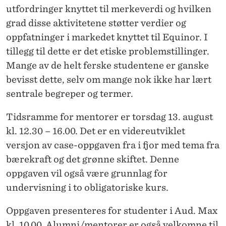
utfordringer knyttet til merkeverdi og hvilken
grad disse aktivitetene støtter verdier og
oppfatninger i markedet knyttet til Equinor. I
tillegg til dette er det etiske problemstillinger.
Mange av de helt ferske studentene er ganske
bevisst dette, selv om mange nok ikke har lært
sentrale begreper og termer.
Tidsramme for mentorer er torsdag 13. august
kl. 12.30 – 16.00. D
et er en videreutviklet
versjon av case-oppgaven fra i fjor med tema fra
bærekraft og det grønne skiftet. Denne
oppgaven vil også være grunnlag for
undervisning i to obligatoriske kurs.
Oppgaven presenteres for studenter i Aud. Max
kl. 10.00. Alumni/mentorer er også velkomne til