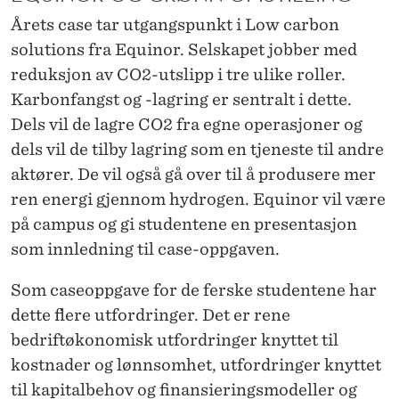
Årets case tar utgangspunkt i Low carbon
solutions fra Equinor. Selskapet jobber med
reduksjon av CO2-utslipp i tre ulike roller.
Karbonfangst og -lagring er sentralt i dette.
Dels vil de lagre CO2 fra egne operasjoner og
dels vil de tilby lagring som en tjeneste til andre
aktører. De vil også gå over til å produsere mer
ren energi gjennom hydrogen. Equinor vil være
på campus og gi studentene en presentasjon
som innledning til case-oppgaven.
Som caseoppgave for de ferske studentene har
dette flere utfordringer. Det er rene
bedriftøkonomisk utfordringer knyttet til
kostnader og lønnsomhet, utfordringer knyttet
til kapitalbehov og finansieringsmodeller og