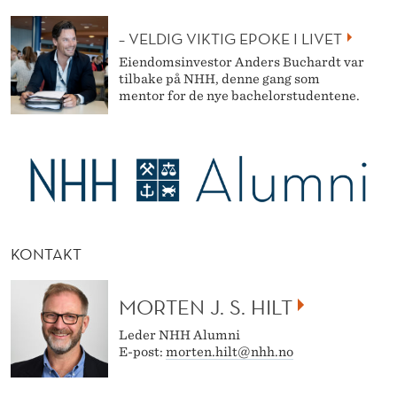
– VELDIG VIKTIG EPOKE I LIVET
Eiendomsinvestor Anders Buchardt var
tilbake på NHH, denne gang som
mentor for de nye bachelorstudentene.
KONTAKT
MORTEN J. S. HILT
Leder NHH Alumni
E-post:
morten.hilt@nhh.no