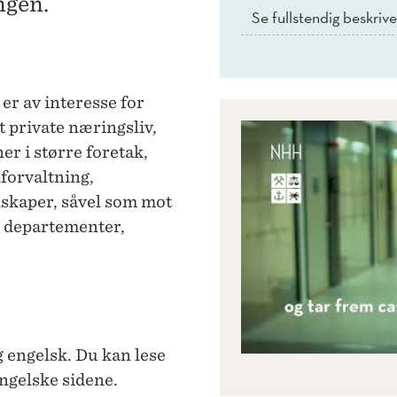
ngen.
Se fullstendig beskriv
er av interesse for
t private næringsliv,
er i større foretak,
forvaltning,
skaper, såvel som mot
, departementer,
 engelsk. Du kan lese
engelske sidene.