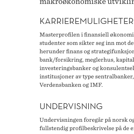
makroøkonomiske utvikli
KARRIEREMULIGHETER
Masterprofilen i finansiell økonomi 
studenter som sikter seg inn mot de
herunder finans og strategifunksjon
bank/forsikring, meglerhus, kapital
investeringsbanker og konsulentsel
institusjoner av type sentralbanker
Verdensbanken og IMF.
UNDERVISNING
Undervisningen foregår på norsk og
fullstendig profilbeskrivelse på de 