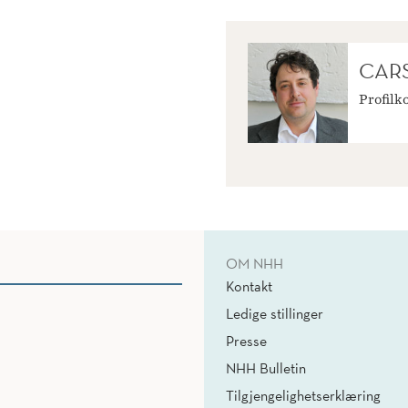
CAR
Profilk
OM NHH
Kontakt
Ledige stillinger
Presse
NHH Bulletin
Tilgjengelighetserklæring