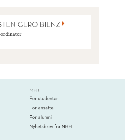
STEN GERO BIENZ
oordinator
MER
For studenter
For ansatte
For alumni
Nyhetsbrev fra NHH