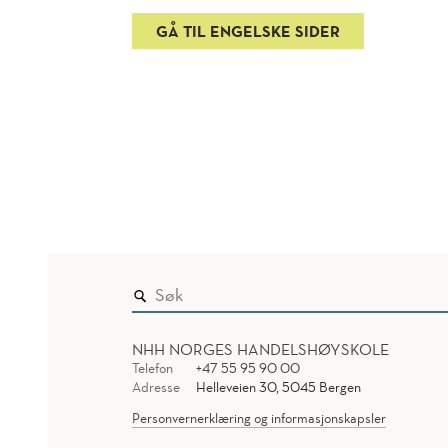
GÅ TIL ENGELSKE SIDER
NHH NORGES HANDELSHØYSKOLE
Telefon
+47 55 95 90 00
Adresse
Helleveien 30, 5045 Bergen
Personvernerklæring og informasjonskapsler