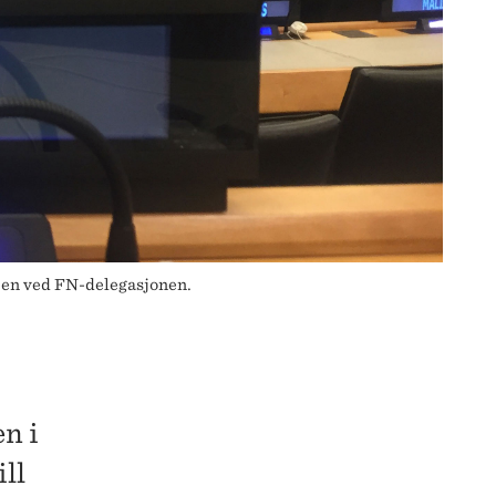
en ved FN-delegasjonen.
n i
ill