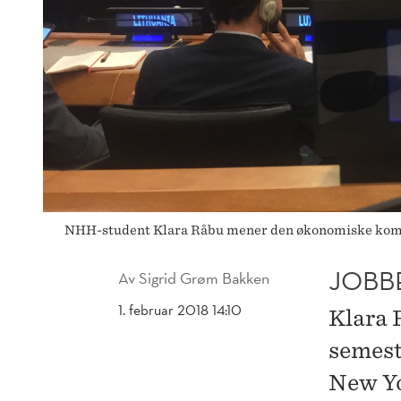
NHH-student Klara Råbu mener den økonomiske kompe
JOBBE
Av
Sigrid Grøm Bakken
1. februar 2018 14:10
Klara 
semest
New Yor