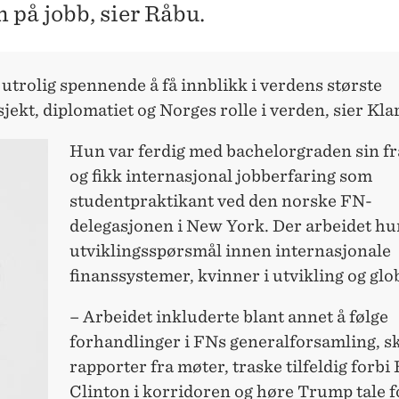
 på jobb, sier Råbu.
 utrolig spennende å få innblikk i verdens største
jekt, diplomatiet og Norges rolle i verden, sier Kla
Hun var ferdig med bachelorgraden sin 
og fikk internasjonal jobberfaring som
studentpraktikant ved den norske FN-
delegasjonen i New York. Der arbeidet h
utviklingsspørsmål innen internasjonale
finanssystemer, kvinner i utvikling og glob
– Arbeidet inkluderte blant annet å følge
forhandlinger i FNs generalforsamling, s
rapporter fra møter, traske tilfeldig forbi 
Clinton i korridoren og høre Trump tale f