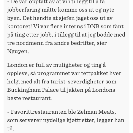
- De var opptatt av at vi i tillegg til å få
jobberfaring måtte komme oss ut og nyte
byen. Det hendte at sjefen jaget oss ut av
kontoret! Vi var flere interns i DNB som fant
på ting etter jobb, i tillegg til at jeg bodde med
tre nordmenn fra andre bedrifter, sier
Nguyen.
London er full av muligheter og ting å
oppleve, så programmet var tettpakket hver
helg, med alt fra turist-severdigheter som
Buckingham Palace til jakten på Londons
beste restaurant.
- Favorittrestauranten ble Zelman Meats,
som serverer nydelige kjøttretter, legger han
til.