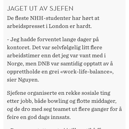
JAGET UT AV SJEFEN
De fleste NHH-studenter har hørt at
arbeidspresset i London er hardt.
- Jeg hadde forventet lange dager på
kontoret. Det var selvfølgelig litt flere
arbeidstimer enn det jeg var vant med i
Norge, men DNB var samtidig opptatt av å
opprettholde en grei «work-life-balance»,
sier Nguyen.
Sjefene organiserte en rekke sosiale ting
etter jobb, både bowling og flotte middager,
og de dro med seg teamet ut flere ganger for å
feire en god dags innsats.