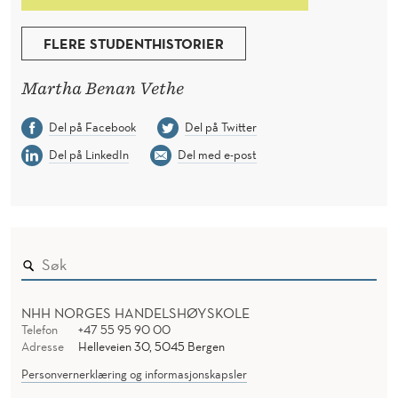
FLERE STUDENTHISTORIER
Martha Benan Vethe
Del på Facebook
Del på Twitter
Del på LinkedIn
Del med e-post
NHH NORGES HANDELSHØYSKOLE
Telefon
+47 55 95 90 00
Adresse
Helleveien 30, 5045 Bergen
Personvernerklæring og informasjonskapsler