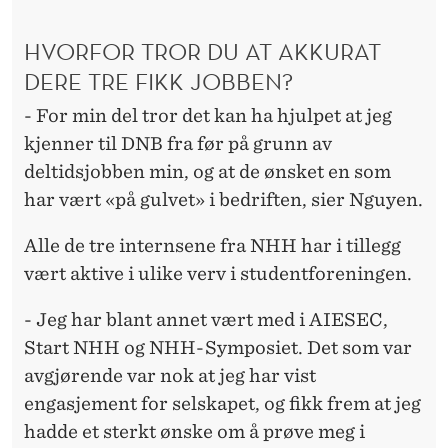
HVORFOR TROR DU AT AKKURAT
DERE TRE FIKK JOBBEN?
- For min del tror det kan ha hjulpet at jeg
kjenner til DNB fra før på grunn av
deltidsjobben min, og at de ønsket en som
har vært «på gulvet» i bedriften, sier Nguyen.
Alle de tre internsene fra NHH har i tillegg
vært aktive i ulike verv i studentforeningen.
- Jeg har blant annet vært med i AIESEC,
Start NHH og NHH-Symposiet. Det som var
avgjørende var nok at jeg har vist
engasjement for selskapet, og fikk frem at jeg
hadde et sterkt ønske om å prøve meg i