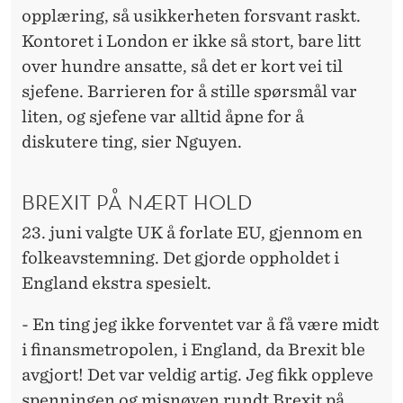
opplæring, så usikkerheten forsvant raskt.
Kontoret i London er ikke så stort, bare litt
over hundre ansatte, så det er kort vei til
sjefene. Barrieren for å stille spørsmål var
liten, og sjefene var alltid åpne for å
diskutere ting, sier Nguyen.
BREXIT PÅ NÆRT HOLD
23. juni valgte UK å forlate EU, gjennom en
folkeavstemning. Det gjorde oppholdet i
England ekstra spesielt.
- En ting jeg ikke forventet var å få være midt
i finansmetropolen, i England, da Brexit ble
avgjort! Det var veldig artig. Jeg fikk oppleve
spenningen og misnøyen rundt Brexit på