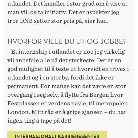
utlandet. Det handler i stor grad om å vise at
man vil, og ta initiativ. Det er aspekter jeg
tror DNB setter stor pris på, sier han.
HVORFOR VILLE DU UT OG JOBBE?
- Et internship i utlandet er noe jeg virkelig
vil anbefale alle på det sterkeste. Det er en
god mulighet til å teste ut hvorvidt en trives i
utlandet og i en storby, fordi det ikke er
permanent. For mange kan det være en stor
overgang i seg selv, å flytte fra Bergen hvor
Festplassen er verdens navle, til metropolen
London. Mitt råd er å gripe sjansen – du har
ingen ting å tape på det!
INTERNASJONALT KARRIERESENTER