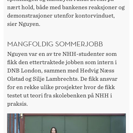
nært hold, både med bankenes reaksjoner og
demonstrasjoner utenfor kontorvinduet,
sier Nguyen.
MANGFOLDIG SOMMERJOBB
Nguyen var en av tre NHH-studenter som
fikk den ettertraktede jobben som intern i
DNB London, sammen med Hedvig Næss
Olstad og Silje Lambrechts. De fikk ansvar
for en rekke ulike prosjekter hvor de fikk
testet ut teori fra skolebenken på NHH i
praksis.