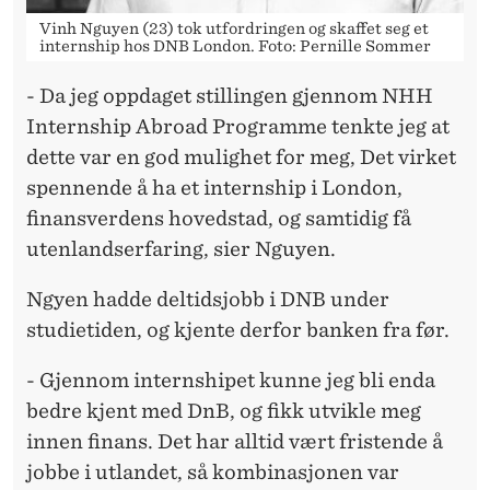
Vinh Nguyen (23) tok utfordringen og skaffet seg et
internship hos DNB London. Foto: Pernille Sommer
- Da jeg oppdaget stillingen gjennom NHH
Internship Abroad Programme tenkte jeg at
dette var en god mulighet for meg, Det virket
spennende å ha et internship i London,
finansverdens hovedstad, og samtidig få
utenlandserfaring, sier Nguyen.
Ngyen hadde deltidsjobb i DNB under
studietiden, og kjente derfor banken fra før.
- Gjennom internshipet kunne jeg bli enda
bedre kjent med DnB, og fikk utvikle meg
innen finans. Det har alltid vært fristende å
jobbe i utlandet, så kombinasjonen var