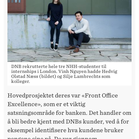
DNB rekrutterte hele tre NHH-studenter til
internships i London. Vinh Nguyen hadde Hedvig
Olstad Næss (bildet) og Silje Lambrechts som
kolleger.
Hovedprosjektet deres var «Front Office
Excellence», som er et viktig
satsningsområde for banken. Det handler om
å bli bedre kjent med DNBs kunder, ved å for
eksempel identifisere hva kundene bruker
pengene sine på. De var gjennom