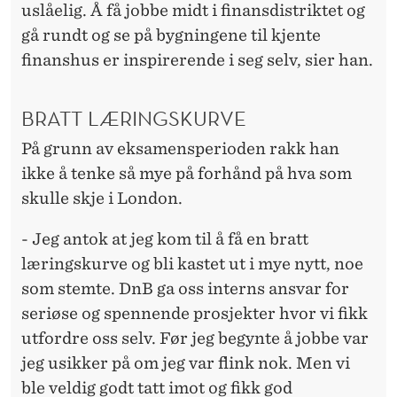
uslåelig. Å få jobbe midt i finansdistriktet og
gå rundt og se på bygningene til kjente
finanshus er inspirerende i seg selv, sier han.
BRATT LÆRINGSKURVE
På grunn av eksamensperioden rakk han
ikke å tenke så mye på forhånd på hva som
skulle skje i London.
- Jeg antok at jeg kom til å få en bratt
læringskurve og bli kastet ut i mye nytt, noe
som stemte. DnB ga oss interns ansvar for
seriøse og spennende prosjekter hvor vi fikk
utfordre oss selv. Før jeg begynte å jobbe var
jeg usikker på om jeg var flink nok. Men vi
ble veldig godt tatt imot og fikk god