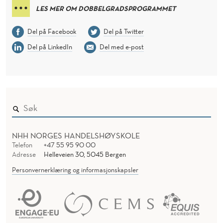
LES MER OM DOBBELGRADSPROGRAMMET
Del på Facebook
Del på Twitter
Del på LinkedIn
Del med e-post
NHH NORGES HANDELSHØYSKOLE
Telefon
+47 55 95 90 00
Adresse
Helleveien 30, 5045 Bergen
Personvernerklæring og informasjonskapsler