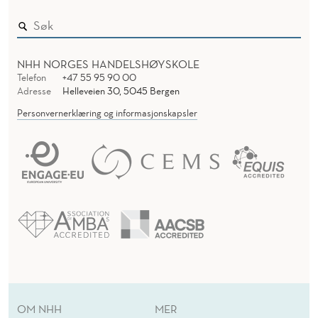
NHH NORGES HANDELSHØYSKOLE
Telefon
+47 55 95 90 00
Adresse
Helleveien 30, 5045 Bergen
Personvernerklæring og informasjonskapsler
OM NHH
MER