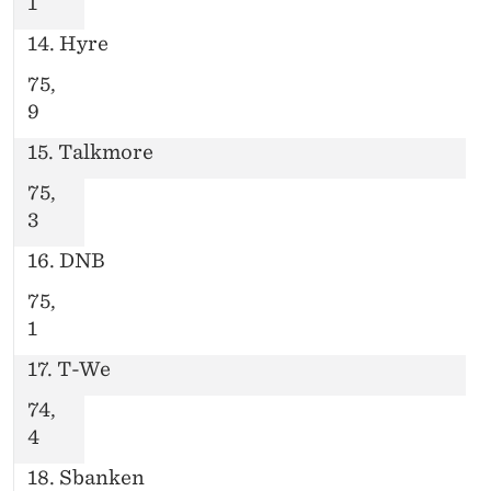
1
14. Hyre
75,
9
15. Talkmore
75,
3
16. DNB
75,
1
17. T-We
74,
4
18. Sbanken