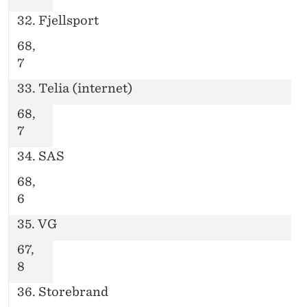
32. Fjellsport
68,
7
33. Telia (internet)
68,
7
34. SAS
68,
6
35. VG
67,
8
36. Storebrand