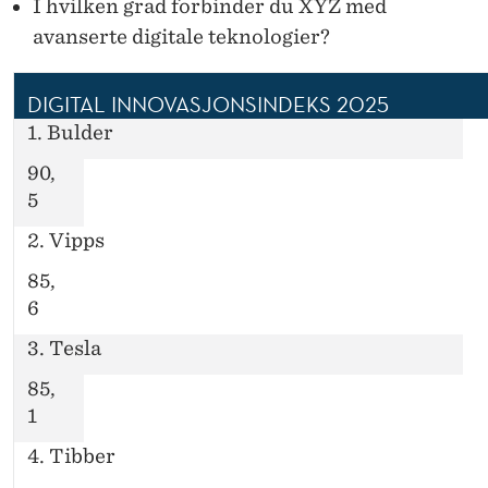
I hvilken grad forbinder du XYZ med
avanserte digitale teknologier?
DIGITAL INNOVASJONSINDEKS 2025
1. Bulder
90,
5
2. Vipps
85,
6
3. Tesla
85,
1
4. Tibber