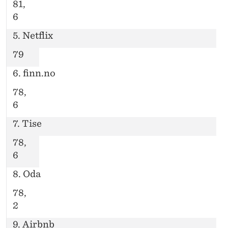
81,
6
5. Netflix
79
6. finn.no
78,
6
7. Tise
78,
6
8. Oda
78,
2
9. Airbnb