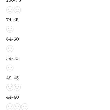
100-75
74-65
64-60
59-50
49-45
44-40