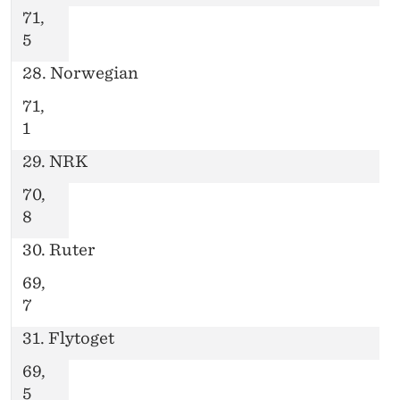
71,
5
28. Norwegian
71,
1
29. NRK
70,
8
30. Ruter
69,
7
31. Flytoget
69,
5