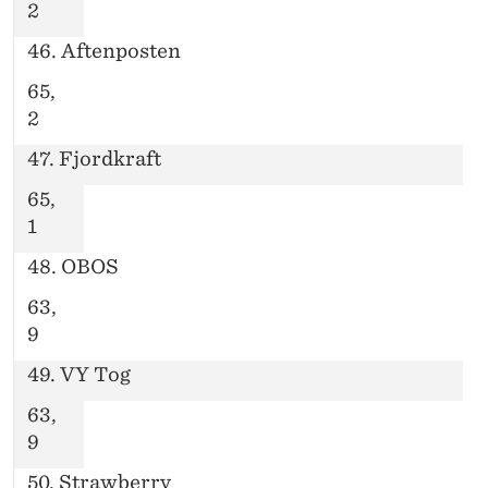
2
46. Aftenposten
65,
2
47. Fjordkraft
65,
1
48. OBOS
63,
9
49. VY Tog
63,
9
50. Strawberry