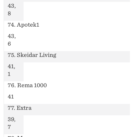
43,
8
74. Apotek1
43,
6
75. Skeidar Living
41,
1
76. Rema 1000
41
77. Extra
39,
7