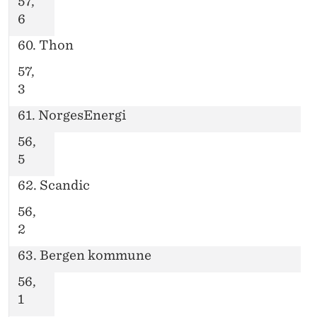
57,
6
60. Thon
57,
3
61. NorgesEnergi
56,
5
62. Scandic
56,
2
63. Bergen kommune
56,
1