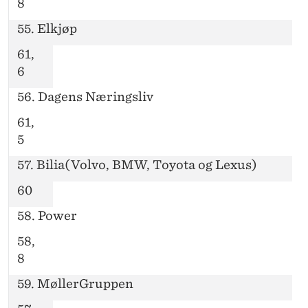
8
55. Elkjøp
61,
6
56. Dagens Næringsliv
61,
5
57. Bilia(Volvo, BMW, Toyota og Lexus)
60
58. Power
58,
8
59. MøllerGruppen