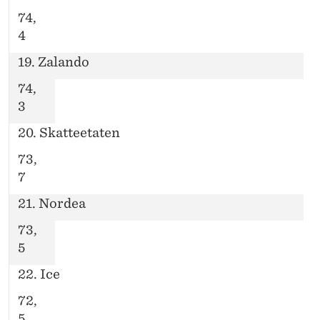
74,
4
19. Zalando
74,
3
20. Skatteetaten
73,
7
21. Nordea
73,
5
22. Ice
72,
5