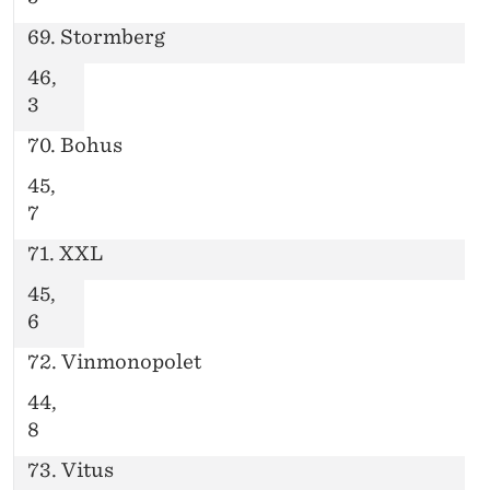
69. Stormberg
46,
3
70. Bohus
45,
7
71. XXL
45,
6
72. Vinmonopolet
44,
8
73. Vitus