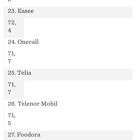
23. Easee
72,
4
24. Onecall
71,
7
25. Telia
71,
7
26. Telenor Mobil
71,
5
27. Foodora