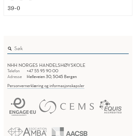
39-0
NHH NORGES HANDELSHØYSKOLE
Telefon
+47 55 95 90 00
Adresse
Helleveien 30, 5045 Bergen
Personvernerklæring og informasjonskapsler