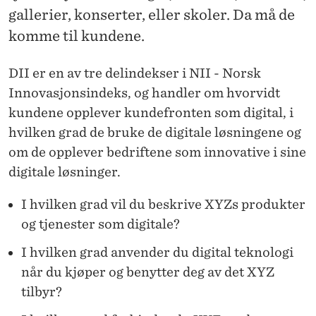
R
gallerier, konserter, eller skoler. Da må de
2
komme til kundene.
0
DII er en av tre delindekser i NII - Norsk
2
Innovasjonsindeks, og handler om hvorvidt
5
kundene opplever kundefronten som digital, i
hvilken grad de bruke de digitale løsningene og
om de opplever bedriftene som innovative i sine
digitale løsninger.
I hvilken grad vil du beskrive XYZs produkter
og tjenester som digitale?
I hvilken grad anvender du digital teknologi
når du kjøper og benytter deg av det XYZ
tilbyr?