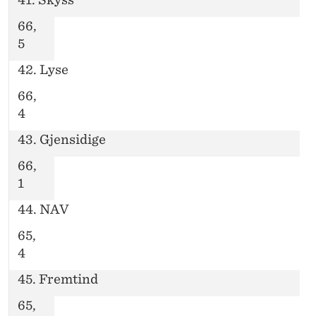
66,
5
42. Lyse
66,
4
43. Gjensidige
66,
1
44. NAV
65,
4
45. Fremtind
65,