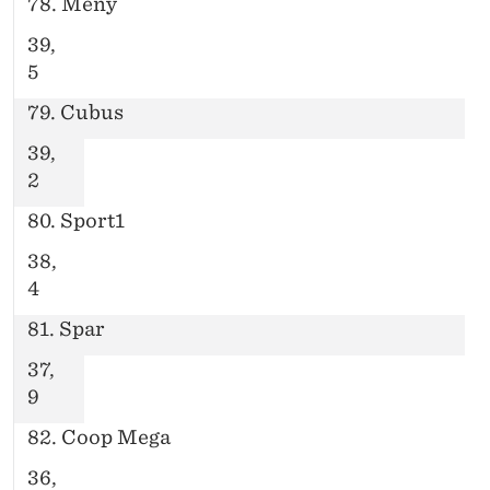
78. Meny
39,
5
79. Cubus
39,
2
80. Sport1
38,
4
81. Spar
37,
9
82. Coop Mega
36,