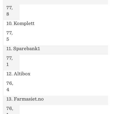
77,
8
10. Komplett
77,
5
11. Sparebank1
77,
1
12. Altibox
76,
4
13. Farmasiet.no
76,