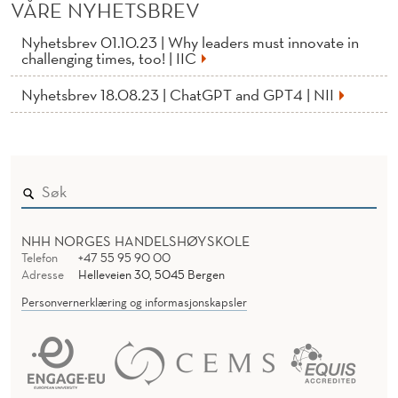
VÅRE NYHETSBREV
Nyhetsbrev 01.10.23 | Why leaders must innovate in
challenging times, too! | IIC
Nyhetsbrev 18.08.23 | ChatGPT and GPT4 | NII
NHH NORGES HANDELSHØYSKOLE
Telefon
+47 55 95 90 00
Adresse
Helleveien 30, 5045 Bergen
Personvernerklæring og informasjonskapsler