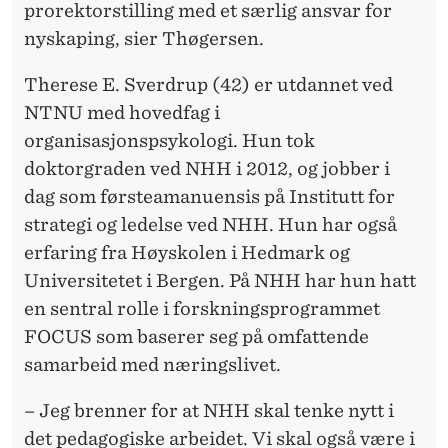
prorektorstilling med et særlig ansvar for
nyskaping, sier Thøgersen.
Therese E. Sverdrup (42) er utdannet ved
NTNU med hovedfag i
organisasjonspsykologi. Hun tok
doktorgraden ved NHH i 2012, og jobber i
dag som førsteamanuensis på Institutt for
strategi og ledelse ved NHH. Hun har også
erfaring fra Høyskolen i Hedmark og
Universitetet i Bergen. På NHH har hun hatt
en sentral rolle i forskningsprogrammet
FOCUS som baserer seg på omfattende
samarbeid med næringslivet.
– Jeg brenner for at NHH skal tenke nytt i
det pedagogiske arbeidet. Vi skal også være i