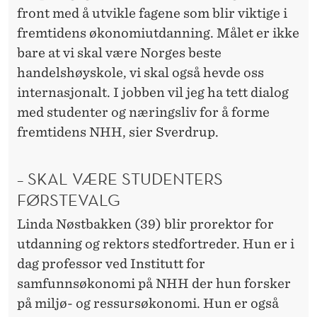
front med å utvikle fagene som blir viktige i
fremtidens økonomiutdanning. Målet er ikke
bare at vi skal være Norges beste
handelshøyskole, vi skal også hevde oss
internasjonalt. I jobben vil jeg ha tett dialog
med studenter og næringsliv for å forme
fremtidens NHH, sier Sverdrup.
– SKAL VÆRE STUDENTERS
FØRSTEVALG
Linda Nøstbakken (39) blir prorektor for
utdanning og rektors stedfortreder. Hun er i
dag professor ved Institutt for
samfunnsøkonomi på NHH der hun forsker
på miljø- og ressursøkonomi. Hun er også