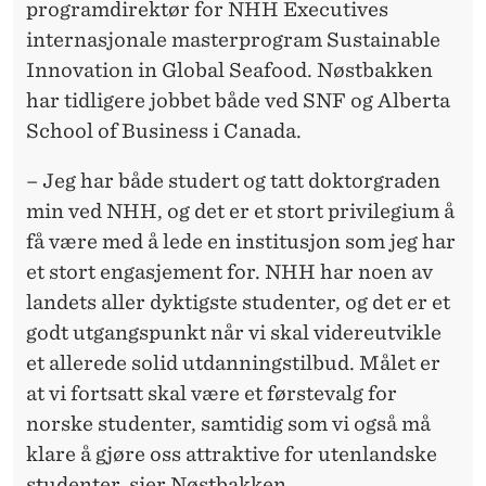
programdirektør for NHH Executives
internasjonale masterprogram Sustainable
Innovation in Global Seafood. Nøstbakken
har tidligere jobbet både ved SNF og Alberta
School of Business i Canada.
– Jeg har både studert og tatt doktorgraden
min ved NHH, og det er et stort privilegium å
få være med å lede en institusjon som jeg har
et stort engasjement for. NHH har noen av
landets aller dyktigste studenter, og det er et
godt utgangspunkt når vi skal videreutvikle
et allerede solid utdanningstilbud. Målet er
at vi fortsatt skal være et førstevalg for
norske studenter, samtidig som vi også må
klare å gjøre oss attraktive for utenlandske
studenter, sier Nøstbakken.