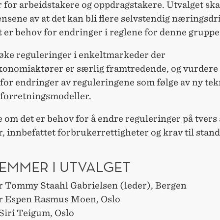
 for arbeidstakere og oppdragstakere. Utvalget ska
sene av at det kan bli flere selvstendig næringsdr
 er behov for endringer i reglene for denne gruppe
øke reguleringer i enkeltmarkeder der
konomiaktører er særlig framtredende, og vurdere
for endringer av reguleringene som følge av ny tek
 forretningsmodeller.
 om det er behov for å endre reguleringer på tvers
 innbefattet forbrukerrettigheter og krav til stan
EMMER I UTVALGET
r Tommy Staahl Gabrielsen (leder), Bergen
r Espen Rasmus Moen, Oslo
Siri Teigum, Oslo