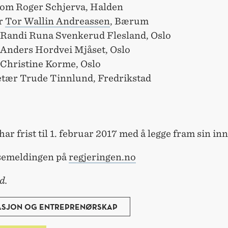
om Roger Schjerva, Halden
r
Tor Wallin Andreassen
, Bærum
 Randi Runa Svenkerud Flesland, Oslo
Anders Hordvei Mjåset, Oslo
 Christine Korme, Oslo
tær Trude Tinnlund, Fredrikstad
har frist til 1. februar 2017 med å legge fram sin inn
semeldingen på
regjeringen.no
d.
ASJON OG ENTREPRENØRSKAP