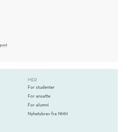
post
MER
For studenter
For ansatte
For alumni
Nyhetsbrev fra NHH