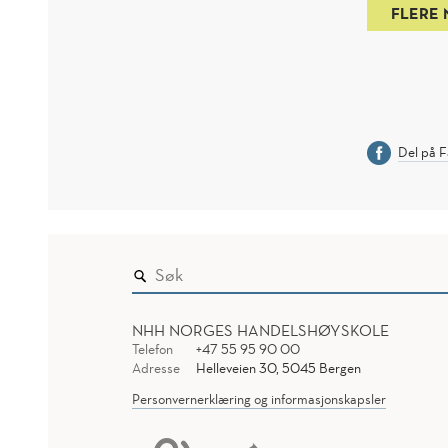
FLERE
Del på 
NHH NORGES HANDELSHØYSKOLE
Telefon
+47 55 95 90 00
Adresse
Helleveien 30, 5045 Bergen
Personvernerklæring og informasjonskapsler