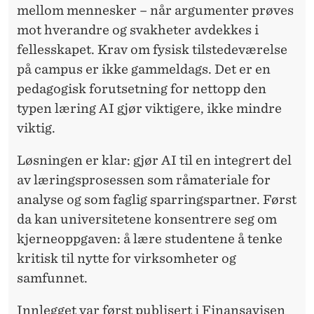
mellom mennesker – når argumenter prøves
mot hverandre og svakheter avdekkes i
fellesskapet. Krav om fysisk tilstedeværelse
på campus er ikke gammeldags. Det er en
pedagogisk forutsetning for nettopp den
typen læring AI gjør viktigere, ikke mindre
viktig.
Løsningen er klar: gjør AI til en integrert del
av læringsprosessen som råmateriale for
analyse og som faglig sparringspartner. Først
da kan universitetene konsentrere seg om
kjerneoppgaven: å lære
studentene
å tenke
kritisk til nytte for virksomheter og
samfunnet.
Innlegget var først publisert i
Finansavisen