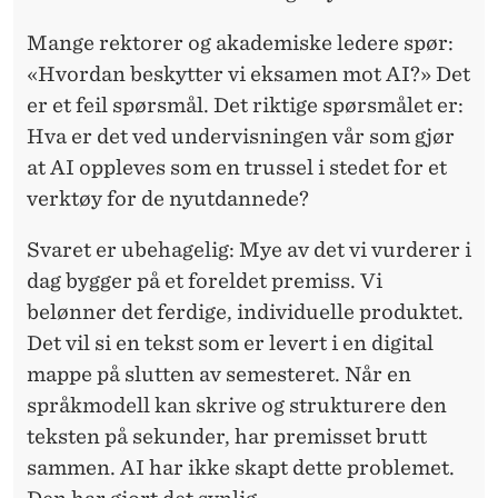
Mange
rektorer
og akademiske ledere spør:
«Hvordan beskytter vi eksamen mot AI?» Det
er et feil spørsmål. Det riktige spørsmålet er:
Hva er det ved undervisningen vår som gjør
at AI oppleves som en trussel i stedet for et
verktøy for de nyutdannede?
Svaret er ubehagelig: Mye av det vi vurderer i
dag bygger på et foreldet premiss. Vi
belønner det ferdige, individuelle produktet.
Det vil si en tekst som er levert i en digital
mappe på slutten av
semesteret
. Når en
språkmodell kan skrive og strukturere den
teksten på sekunder, har premisset brutt
sammen. AI har ikke skapt dette problemet.