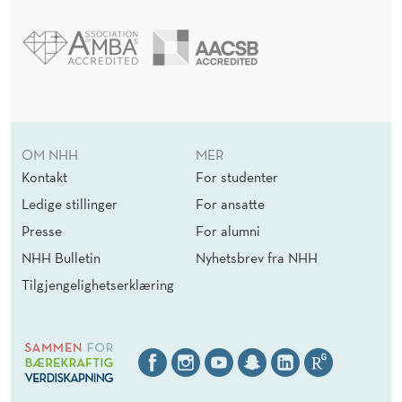
OM NHH
MER
Kontakt
For studenter
Ledige stillinger
For ansatte
Presse
For alumni
NHH Bulletin
Nyhetsbrev fra NHH
Tilgjengelighetserklæring