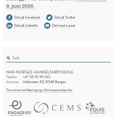
9. juni 2026.
Del på Facebook
Del på Twitter
Del på LinkedIn
Del med e-post
NHH NORGES HANDELSHØYSKOLE
Telefon
+47 55 95 90 00
Adresse
Helleveien 30, 5045 Bergen
Personvernerklæring og informasjonskapsler