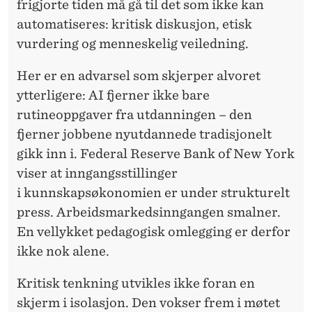
frigjorte tiden må gå til det som ikke kan
automatiseres: kritisk diskusjon, etisk
vurdering og menneskelig veiledning.
Her er en advarsel som skjerper alvoret
ytterligere: AI fjerner ikke bare
rutineoppgaver fra
utdanningen
– den
fjerner jobbene nyutdannede tradisjonelt
gikk inn i. Federal Reserve Bank of New York
viser at inngangsstillinger
i
kunnskapsøkonomien
er under strukturelt
press. Arbeidsmarkedsinngangen smalner.
En vellykket pedagogisk omlegging er derfor
ikke nok alene.
Kritisk tenkning utvikles ikke foran en
skjerm i isolasjon. Den vokser frem i møtet