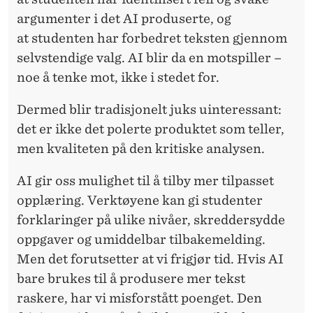
argumenter i det AI produserte, og
at
studenten
har forbedret teksten gjennom
selvstendige valg. AI blir da en motspiller –
noe å tenke mot, ikke i stedet for.
Dermed blir tradisjonelt juks uinteressant:
det er ikke det polerte produktet som teller,
men kvaliteten på den kritiske analysen.
AI gir oss mulighet til å tilby mer tilpasset
opplæring. Verktøyene kan gi
studenter
forklaringer på ulike nivåer, skreddersydde
oppgaver og umiddelbar tilbakemelding.
Men det forutsetter at vi frigjør tid. Hvis AI
bare brukes til å produsere mer tekst
raskere, har vi misforstått poenget. Den