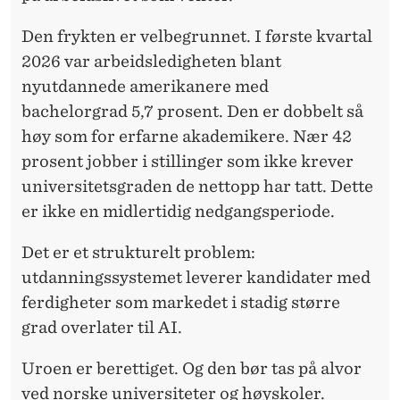
Den frykten er velbegrunnet. I første kvartal
2026 var arbeidsledigheten blant
nyutdannede amerikanere med
bachelorgrad
5,7 prosent. Den er dobbelt så
høy som for erfarne akademikere. Nær 42
prosent jobber i stillinger som ikke krever
universitetsgraden de nettopp har tatt. Dette
er ikke en midlertidig nedgangsperiode.
Det er et strukturelt problem:
utdanningssystemet
leverer kandidater med
ferdigheter som markedet i stadig større
grad overlater til AI.
Uroen er berettiget. Og den bør tas på alvor
ved norske universiteter og
høyskoler
.