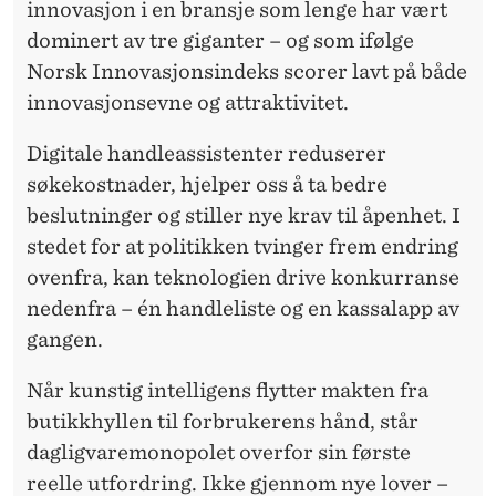
innovasjon i en bransje som lenge har vært
dominert av tre giganter – og som ifølge
Norsk Innovasjonsindeks scorer lavt på både
innovasjonsevne og attraktivitet.
Digitale handleassistenter reduserer
søkekostnader, hjelper oss å ta bedre
beslutninger og stiller nye krav til åpenhet. I
stedet for at politikken tvinger frem endring
ovenfra, kan teknologien drive konkurranse
nedenfra – én handleliste og en kassalapp av
gangen.
Når kunstig intelligens flytter makten fra
butikkhyllen til forbrukerens hånd, står
dagligvaremonopolet overfor sin første
reelle utfordring. Ikke gjennom nye lover –