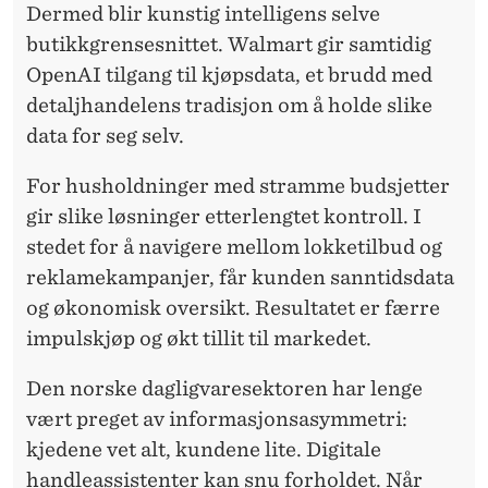
Dermed blir kunstig intelligens selve
butikkgrensesnittet. Walmart gir samtidig
OpenAI tilgang til kjøpsdata, et brudd med
detaljhandelens tradisjon om å holde slike
data for seg selv.
For husholdninger med stramme budsjetter
gir slike løsninger etterlengtet kontroll. I
stedet for å navigere mellom lokketilbud og
reklamekampanjer, får kunden sanntidsdata
og økonomisk oversikt. Resultatet er færre
impulskjøp og økt tillit til markedet.
Den norske dagligvaresektoren har lenge
vært preget av informasjonsasymmetri:
kjedene vet alt, kundene lite. Digitale
handleassistenter kan snu forholdet. Når