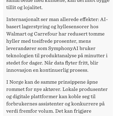
samarbeide med kundene, kan derimot bygge
tillit og lojalitet.
Internasjonalt ser man allerede effekter: AI-
basert lagerstyring og hyllesensorer hos
Walmart og Carrefour har redusert tomme
hyller med tosifrede prosenter, mens
leverandører som SymphonyAI bruker
teknologien til produktanalyse på minutter i
stedet for dager. Når data flyter fritt, blir
innovasjon en kontinuerlig prosess.
I Norge kan de samme prinsippene åpne
rommet for nye aktører. Lokale produsenter
og digitale plattformer kan koble seg til
forbrukernes assistenter og konkurrere på
verdi fremfor volum. Det kan frigjøre