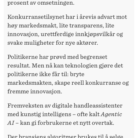
prosent av omsetningen.
Konkurransetilsynet har i årevis advart mot
høy markedsmakt, lite transparens, lite
innovasjon, urettferdige innkjøpsvilkår og
svake muligheter for nye aktører.
Politikerne har prøvd med begrenset
resultat. Men nå kan teknologien gjøre det
politikerne ikke får til: bryte
markedsmakten, skape reell konkurranse og
fremme innovasjon.
Fremveksten av digitale handleassistenter
med kunstig intelligens – ofte kalt
Agentic
AI
– kan gi forbrukerne et nytt overtak.
Der bransjens algoritmer brukes til å selge