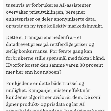
tusenvis av forbrukeres AI-assistenter
overvåker prisutviklingen, beregner
enhetspriser og deler anonymiserte data,
oppstår en ny type kollektiv markedsinnsikt.
Dette er transparens nedenfra – et
datadrevet press på rettferdige priser og
ærlig konkurranse. For første gang kan
forbrukerne stille spørsmål med fakta i hånd:
Hvorfor koster den samme varen 30 prosent
mer her enn hos naboen?
For kjedene er dette både trussel og
mulighet. Kampanjer mister effekt når
kundenes algoritmer avslører dem. De som
åpner produkt- og prisdata og lar AI