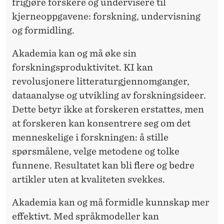
frigjøre forskere og undervisere til
kjerneoppgavene: forskning, undervisning
og formidling.
Akademia kan og må
øke sin
forskningsproduktivitet. KI kan
revolusjonere litteraturgjennomganger,
dataanalyse og utvikling av forskningsideer.
Dette betyr ikke at forskeren erstattes, men
at forskeren kan konsentrere seg om det
menneskelige i forskningen: å stille
spørsmålene, velge metodene og tolke
funnene. Resultatet kan bli flere og bedre
artikler uten at kvaliteten svekkes.
Akademia kan og må
formidle kunnskap mer
effektivt. Med språkmodeller kan