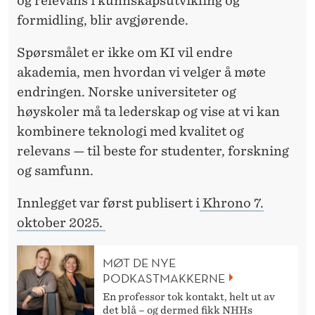
og relevans i kunnskapsutvikling og
formidling, blir avgjørende.
Spørsmålet er ikke
om KI vil endre
akademia, men hvordan vi velger å møte
endringen. Norske universiteter og
høyskoler må ta lederskap og vise at vi kan
kombinere teknologi med kvalitet og
relevans — til beste for studenter, forskning
og samfunn.
Innlegget var først publisert i
Khrono 7.
oktober 2025.
MØT DE NYE
PODKASTMAKKERNE
En professor tok kontakt, helt ut av
det blå – og dermed fikk NHHs