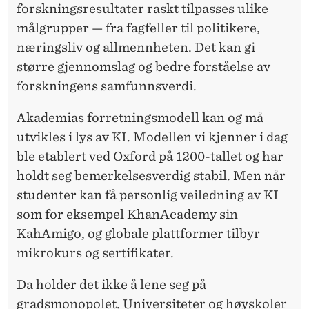
forskningsresultater raskt tilpasses ulike
målgrupper — fra fagfeller til politikere,
næringsliv og allmennheten. Det kan gi
større gjennomslag og bedre forståelse av
forskningens samfunnsverdi.
Akademias forretningsmodell
kan og må
utvikles i lys av KI. Modellen vi kjenner i dag
ble etablert ved Oxford på 1200-tallet og har
holdt seg bemerkelsesverdig stabil. Men når
studenter kan få personlig veiledning av KI
som for eksempel KhanAcademy sin
KahAmigo, og globale plattformer tilbyr
mikrokurs og sertifikater.
Da holder det ikke å lene seg på
gradsmonopolet. Universiteter og høyskoler