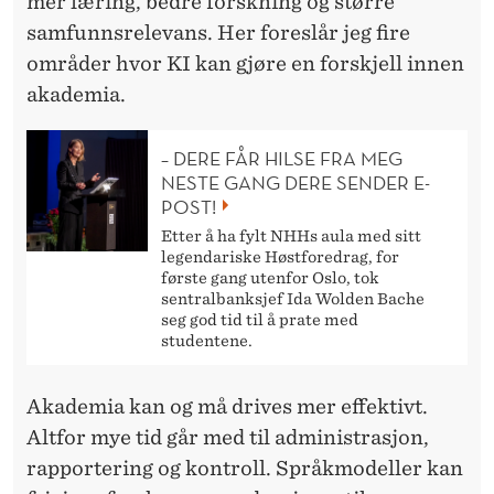
mer læring, bedre forskning og større
samfunnsrelevans. Her foreslår jeg fire
områder hvor KI kan gjøre en forskjell innen
akademia.
– DERE FÅR HILSE FRA MEG
NESTE GANG DERE SENDER E-
POST!
Etter å ha fylt NHHs aula med sitt
legendariske Høstforedrag, for
første gang utenfor Oslo, tok
sentralbanksjef Ida Wolden Bache
seg god tid til å prate med
studentene.
Akademia kan og må drives mer effektivt.
Altfor mye tid går med til administrasjon,
rapportering og kontroll. Språkmodeller kan