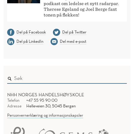
podkast om ledelse et nytt radarpar.
Therese Egeland og Joel Berge fant
tonen på flekken!
Del på Facebook
Del på Twitter
Del på LinkedIn
Del med e-post
NHH NORGES HANDELSHØYSKOLE
Telefon
+47 55 95 90 00
Adresse
Helleveien 30, 5045 Bergen
Personvernerklæring og informasjonskapsler