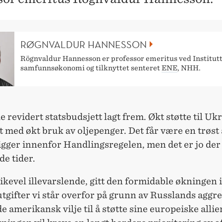
RØGNVALDUR HANNESSON
Rögnvaldur Hannesson er professor emeritus ved Institutt
samfunnsøkonomi og tilknyttet senteret
ENE
, NHH.
le revidert statsbudsjett lagt frem. Økt støtte til Uk
t med økt bruk av oljepenger. Det får være en trøst 
ligger innenfor Handlingsregelen, men det er jo der 
de tider.
likevel illevarslende, gitt den formidable økningen i
tgifter vi står overfor på grunn av Russlands aggre
e amerikansk vilje til å støtte sine europeiske allie