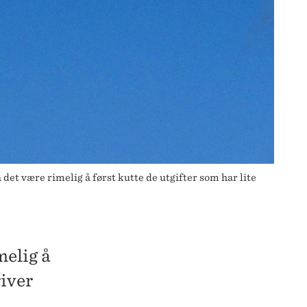
det være rimelig å først kutte de utgifter som har lite
melig å
river