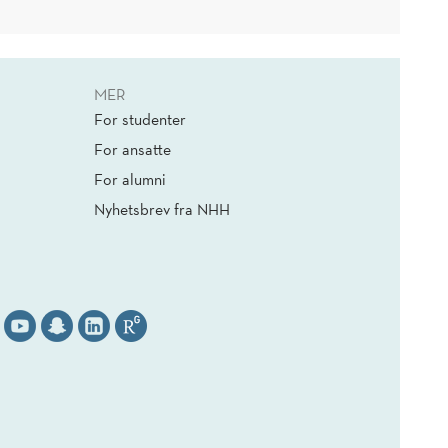
MER
For studenter
For ansatte
For alumni
Nyhetsbrev fra NHH