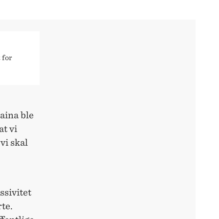
 for
raina ble
at vi
vi skal
ssivitet
rte.