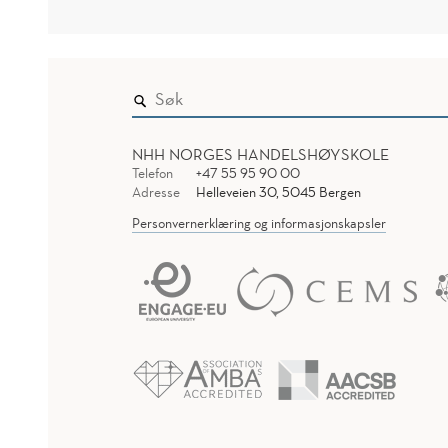
NHH NORGES HANDELSHØYSKOLE
Telefon
+47 55 95 90 00
Adresse
Helleveien 30, 5045 Bergen
Personvernerklæring og informasjonskapsler