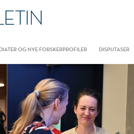
DMENY
DIATER OG NYE FORSKERPROFILER
DISPUTASER