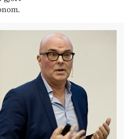
konom.