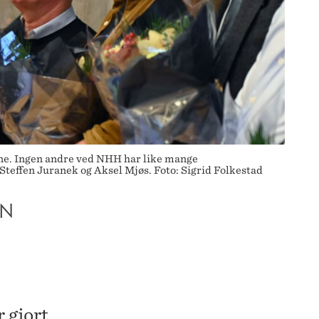
rene. Ingen andre ved NHH har like mange
 Steffen Juranek og Aksel Mjøs. Foto: Sigrid Folkestad
EN
r gjort