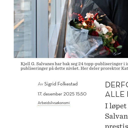
Kjell G. Salvanes har bak seg 24 topp-publiseringer i
publiseringer på dette nivået. Her deler prorektor Kat
DERF
Av
Sigrid Folkestad
ALLE 
17. desember 2025 15:50
Arbeidslivsøkonomi
I løpe
Salvan
prestis