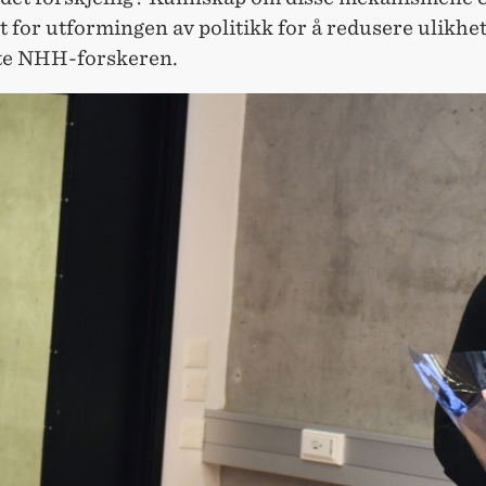
t for utformingen av politikk for å redusere ulikhet
te NHH-forskeren.