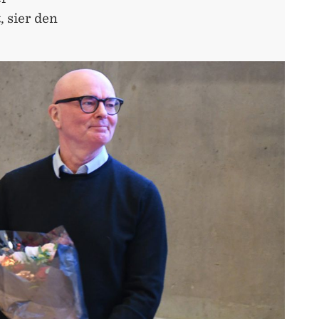
, sier den