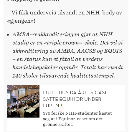
– Vi fikk underveis tilsendt en NHH-body av
«gjengen»!
AMBA-reakkrediteringen gjør at NHH
stadig er en
«triple crown»-skole.
Det vil si
akkreditering av AMBA, AACSB og EQUIS
– en status kun et fåtall av verdens
handelshøyskoler oppnår. Totalt har rundt
140 skoler tilsvarende kvalitetsstempel.
FULLT HUS DA ÅRETS CASE
SATTE EQUINOR UNDER
LUPEN
370 ferske NHH-studenter kastet
seg ut i Equinor-caset om det
grønne skiftet.