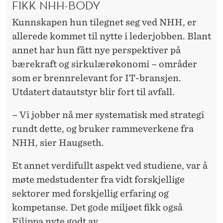
FIKK NHH-BODY
Kunnskapen hun tilegnet seg ved NHH, er
allerede kommet til nytte i lederjobben. Blant
annet har hun fått nye perspektiver på
bærekraft og sirkulærøkonomi – områder
som er brennrelevant for IT-bransjen.
Utdatert datautstyr blir fort til avfall.
– Vi jobber nå mer systematisk med strategi
rundt dette, og bruker rammeverkene fra
NHH, sier Haugseth.
Et annet verdifullt aspekt ved studiene, var å
møte medstudenter fra vidt forskjellige
sektorer med forskjellig erfaring og
kompetanse. Det gode miljøet fikk også
Filippa nyte godt av.