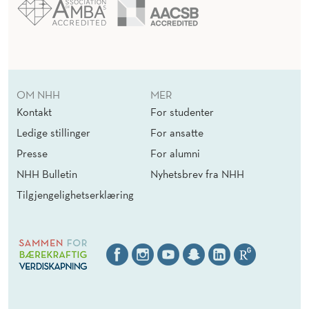
OM NHH
MER
Kontakt
For studenter
Ledige stillinger
For ansatte
Presse
For alumni
NHH Bulletin
Nyhetsbrev fra NHH
Tilgjengelighetserklæring