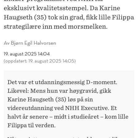
T
eksklusivt kvalitetsstempel. Da Karine
E
Haugseth (35) tok sin grad, fikk lille Filippa
R
strategilære inn med morsmelken.
I
Av
Bjørn Egil Halvorsen
N
19. august 2025 14:04
G
(oppdatert: 19. august 2025 14:05)
V
I
Det var et utdanningsmessig D-moment.
Likevel: Mens hun var høygravid, gikk
D
Karine Haugseth (35) løs på sin
E
videreutdanning ved NHH Executive. Et
R
halvt år senere – midt i studieåret – kom lille
Filippa til verden.
E