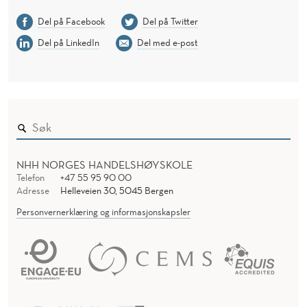
Del på Facebook
Del på Twitter
Del på LinkedIn
Del med e-post
NHH NORGES HANDELSHØYSKOLE
Telefon
+47 55 95 90 00
Adresse
Helleveien 30, 5045 Bergen
Personvernerklæring og informasjonskapsler