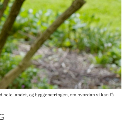
d hele landet, og byggenæringen, om hvordan vi kan få
G