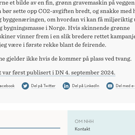
ne et bilde av en fin, grønn gravemaskin på veggen
 bør sette opp CO2-avgiften bredt, og snakke med 
g byggenæringen, om hvordan vi kan få miljøriktig 
og bygningsmasse i Norge. Hvis skinnende grønne
iner vinner frem i en slik bredere rettet kampanje 
 jeg være i første rekke blant de feirende.
e gjelder ikke hvis de kommer på plass ved tvang.
 var først publisert i DN 4. september 2024.
Facebook
Del på Twitter
Del på LinkedIn
Del med e-
OM NHH
Kontakt