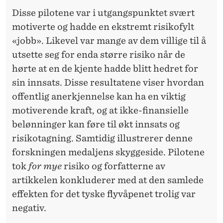
Disse pilotene var i utgangspunktet svært
motiverte og hadde en ekstremt risikofylt
«jobb». Likevel var mange av dem villige til å
utsette seg for enda større risiko når de
hørte at en de kjente hadde blitt hedret for
sin innsats. Disse resultatene viser hvordan
offentlig anerkjennelse kan ha en viktig
motiverende kraft, og at ikke-finansielle
belønninger kan føre til økt innsats og
risikotagning. Samtidig illustrerer denne
forskningen medaljens skyggeside. Pilotene
tok
for mye
risiko og forfatterne av
artikkelen konkluderer med at den samlede
effekten for det tyske flyvåpenet trolig var
negativ.