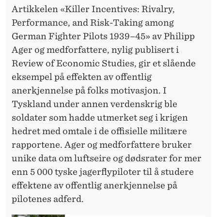
Artikkelen «Killer Incentives: Rivalry,
Performance, and Risk-Taking among
German Fighter Pilots 1939–45» av Philipp
Ager og medforfattere, nylig publisert i
Review of Economic Studies, gir et slående
eksempel på effekten av offentlig
anerkjennelse på folks motivasjon. I
Tyskland under annen verdenskrig ble
soldater som hadde utmerket seg i krigen
hedret med omtale i de offisielle militære
rapportene. Ager og medforfattere bruker
unike data om luftseire og dødsrater for mer
enn 5 000 tyske jagerflypiloter til å studere
effektene av offentlig anerkjennelse på
pilotenes adferd.