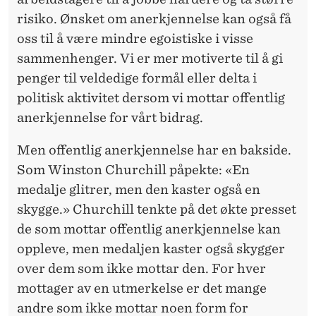
risiko. Ønsket om anerkjennelse kan også få
oss til å være mindre egoistiske i visse
sammenhenger. Vi er mer motiverte til å gi
penger til veldedige formål eller delta i
politisk aktivitet dersom vi mottar offentlig
anerkjennelse for vårt bidrag.
Men offentlig anerkjennelse har en bakside.
Som Winston Churchill påpekte: «En
medalje glitrer, men den kaster også en
skygge.» Churchill tenkte på det økte presset
de som mottar offentlig anerkjennelse kan
oppleve, men medaljen kaster også skygger
over dem som ikke mottar den. For hver
mottager av en utmerkelse er det mange
andre som ikke mottar noen form for