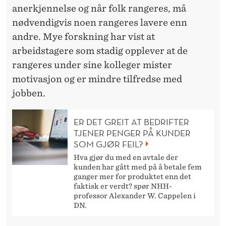
anerkjennelse og når folk rangeres, må
nødvendigvis noen rangeres lavere enn
andre. Mye forskning har vist at
arbeidstagere som stadig opplever at de
rangeres under sine kolleger mister
motivasjon og er mindre tilfredse med
jobben.
ER DET GREIT AT BEDRIFTER
TJENER PENGER PÅ KUNDER
SOM GJØR FEIL?
Hva gjør du med en avtale der
kunden har gått med på å betale fem
ganger mer for produktet enn det
faktisk er verdt? spør NHH-
professor Alexander W. Cappelen i
DN.