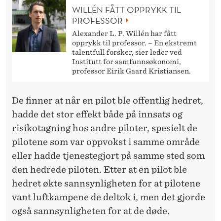
WILLÉN FÅTT OPPRYKK TIL
PROFESSOR
Alexander L. P. Willén har fått
opprykk til professor. – En ekstremt
talentfull forsker, sier leder ved
Institutt for samfunnsøkonomi,
professor Eirik Gaard Kristiansen.
De finner at når en pilot ble offentlig hedret,
hadde det stor effekt både på innsats og
risikotagning hos andre piloter, spesielt de
pilotene som var oppvokst i samme område
eller hadde tjenestegjort på samme sted som
den hedrede piloten. Etter at en pilot ble
hedret økte sannsynligheten for at pilotene
vant luftkampene de deltok i, men det gjorde
også sannsynligheten for at de døde.