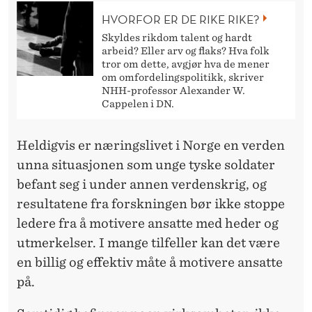
HVORFOR ER DE RIKE RIKE?
Skyldes rikdom talent og hardt
arbeid? Eller arv og flaks? Hva folk
tror om dette, avgjør hva de mener
om omfordelingspolitikk, skriver
NHH-professor Alexander W.
Cappelen i DN.
Heldigvis er næringslivet i Norge en verden
unna situasjonen som unge tyske soldater
befant seg i under annen verdenskrig, og
resultatene fra forskningen bør ikke stoppe
ledere fra å motivere ansatte med heder og
utmerkelser. I mange tilfeller kan det være
en billig og effektiv måte å motivere ansatte
på.