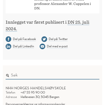
professor Alexander W. Cappelen i
DN.
Innlegget var først publisert i
DN 25. juli
2024.
Del på Facebook
Del på Twitter
Del på LinkedIn
Del med e-post
NHH NORGES HANDELSHØYSKOLE
Telefon
+47 55 95 90 00
Adresse
Helleveien 30, 5045 Bergen
Personvernerklæring og informasjonskapsler