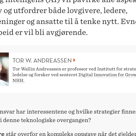
v og utfordrer både lovgivere, ledere,
ninger og ansatte til å tenke nytt. Evn
id er vil bli avgjørende.
TOR W. ANDREASSEN
Tor Wallin Andreassen er professor ved Institutt for strate
ledelse og forsker ved senteret
Digital Innovation for Grow
NHH.
nsvar har interessentene og hvilke strategier finnes
 i denne teknologiske overgangen?
re
står overfor en kompleks oppgave når det gjelde