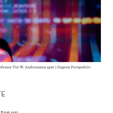
ofessor Tor W. Andreassen spør i Dagens Perspektiv.
TE
kter av