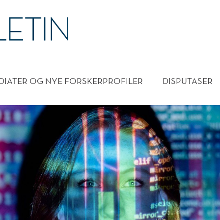
DMENY
DIATER OG NYE FORSKERPROFILER
DISPUTASER