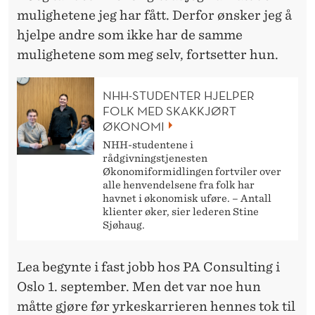
mulighetene jeg har fått. Derfor ønsker jeg å
hjelpe andre som ikke har de samme
mulighetene som meg selv, fortsetter hun.
NHH-STUDENTER HJELPER
FOLK MED SKAKKJØRT
ØKONOMI
NHH-studentene i
rådgivningstjenesten
Økonomiformidlingen fortviler over
alle henvendelsene fra folk har
havnet i økonomisk uføre. – Antall
klienter øker, sier lederen Stine
Sjøhaug.
Lea begynte i fast jobb hos PA Consulting i
Oslo 1. september. Men det var noe hun
måtte gjøre før yrkeskarrieren hennes tok til