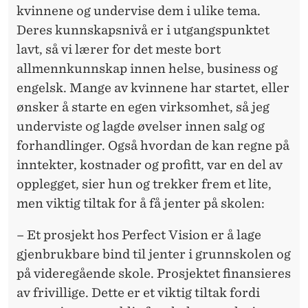
kvinnene og undervise dem i ulike tema.
Deres kunnskapsnivå er i utgangspunktet
lavt, så vi lærer for det meste bort
allmennkunnskap innen helse, business og
engelsk. Mange av kvinnene har startet, eller
ønsker å starte en egen virksomhet, så jeg
underviste og lagde øvelser innen salg og
forhandlinger. Også hvordan de kan regne på
inntekter, kostnader og profitt, var en del av
opplegget, sier hun og trekker frem et lite,
men viktig tiltak for å få jenter på skolen:
– Et prosjekt hos Perfect Vision er å lage
gjenbrukbare bind til jenter i grunnskolen og
på videregående skole. Prosjektet finansieres
av frivillige. Dette er et viktig tiltak fordi