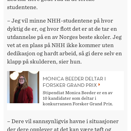
studentene.
– Jeg vil minne NHH-studentene på hvor
dyktig de er, og hvor flott det er at de tar en
utdannelse på en av Norges beste skoler. Jeg
vet at en plass på NHH ikke kommer uten
dedikasjon og hardt arbeid, så gi dere selv en
klapp på skulderen, sier hun.
MONICA BEEDER DELTAR I
FORSKER GRAND PRIX
Stipendiat Monica Beeder er en av
10 kandidater som deltar i
konkurransen Forsker Grand Prix.
– Dere vil sannsynligvis havne i situasjoner
der dere opplever at det kan være tøft og