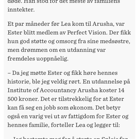
døde. Han stod for det meste av familiens
inntekter.
Et par måneder før Lea kom til Arusha, var
Ester blitt medlem av Perfect Vision. Der fikk
hun god støtte og omsorg fra sine medsøstre,
men drømmen om en utdanning var
fremdeles uoppnåelig.
– Da jeg møtte Ester og fikk høre hennes
historie, ble jeg veldig rørt. En utdannelse på
Institute of Accountancy Arusha koster 14
500 kroner. Det er tilstrekkelig for at Ester
kan få seg en jobb som økonom. Det betyr
også en varig vei ut av fattigdom for Ester og
hennes familie, forteller Lea og legger til: