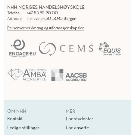
NHH NORGES HANDELSHØYSKOLE
Telefon
+47 55 95 90 00
Adresse
Helleveien 30, 5045 Bergen
Personvernerklæring og informasjonskapsler
OM NHH
MER
Kontakt
For studenter
Ledige stillinger
For ansatte