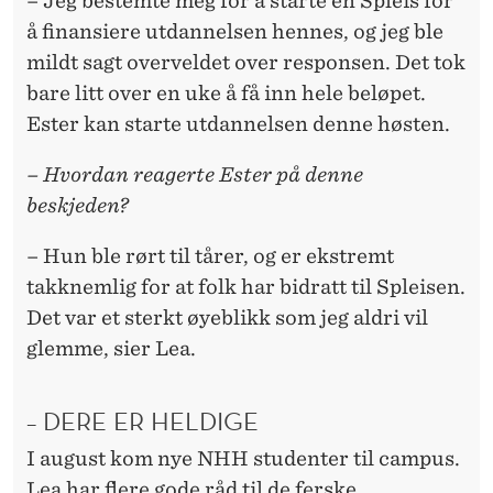
– Jeg bestemte meg for å starte en Spleis for
å finansiere utdannelsen hennes, og jeg ble
mildt sagt overveldet over responsen. Det tok
bare litt over en uke å få inn hele beløpet.
Ester kan starte utdannelsen denne høsten.
– Hvordan reagerte Ester på denne
beskjeden?
– Hun ble rørt til tårer, og er ekstremt
takknemlig for at folk har bidratt til Spleisen.
Det var et sterkt øyeblikk som jeg aldri vil
glemme, sier Lea.
– DERE ER HELDIGE
I august kom nye NHH studenter til campus.
Lea har flere gode råd til de ferske