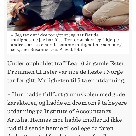
– Jeg tar det ikke for gitt at jeg har fått de
mulighetene jeg har fått. Derfor ønsker jeg å hjelpe
andre som ikke har de samme mulighetene som meg
selv, sier Susanne Lea. Privat foto
Under oppholdet traff Lea 16 år gamle Ester.
Drømmen til Ester var noe de fleste i Norge
tar for gitt: Muligheten til å ta en utdanning.
– Hun hadde fullført grunnskolen med gode
karakterer, og hadde en drøm om å ta høyere
utdanning på Institute of Accountancy
Arusha. Hennes mor hadde imidlertid ikke
råd til å sende henne til college da faren