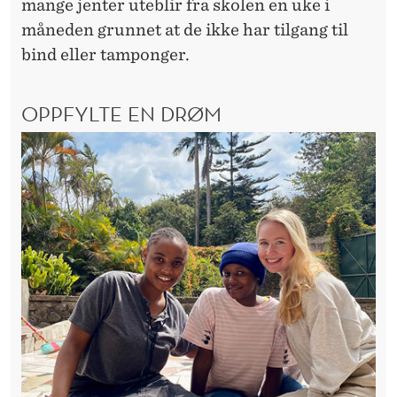
mange jenter uteblir fra skolen en uke i
måneden grunnet at de ikke har tilgang til
bind eller tamponger.
OPPFYLTE EN DRØM