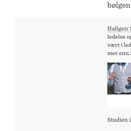
bølgen
Hallgeir 
ledelse o
vært i l
mer enn 
Studien i