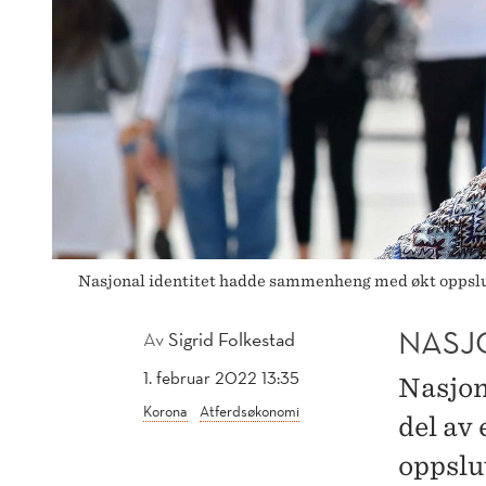
Nasjonal identitet hadde sammenheng med økt oppslutn
NASJ
Av
Sigrid Folkestad
1. februar 2022 13:35
Nasjon
Korona
Atferdsøkonomi
del av
oppslu