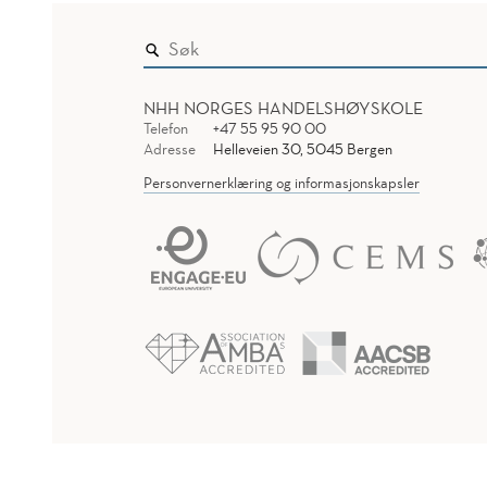
NHH NORGES HANDELSHØYSKOLE
Telefon
+47 55 95 90 00
Adresse
Helleveien 30, 5045 Bergen
Personvernerklæring og informasjonskapsler