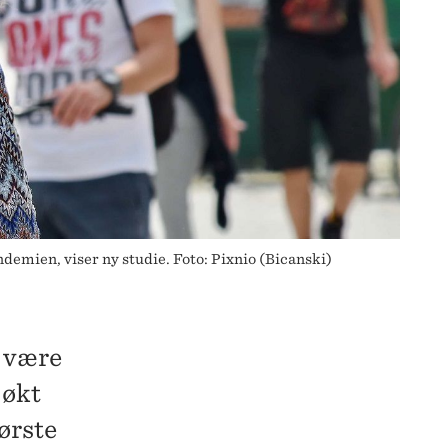
mien, viser ny studie. Foto: Pixnio (Bicanski)
å være
 økt
ørste