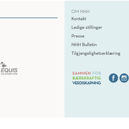
OM NHH
Kontakt
Ledige stillinger
Presse
NHH Bulletin
Tilgjengelighetserklæring