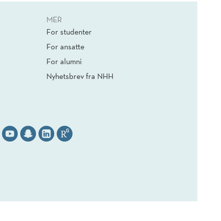
MER
For studenter
For ansatte
For alumni
Nyhetsbrev fra NHH