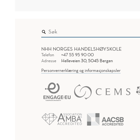
NHH NORGES HANDELSHØYSKOLE
Telefon
+47 55 95 90 00
Adresse
Helleveien 30, 5045 Bergen
Personvernerklæring og informasjonskapsler