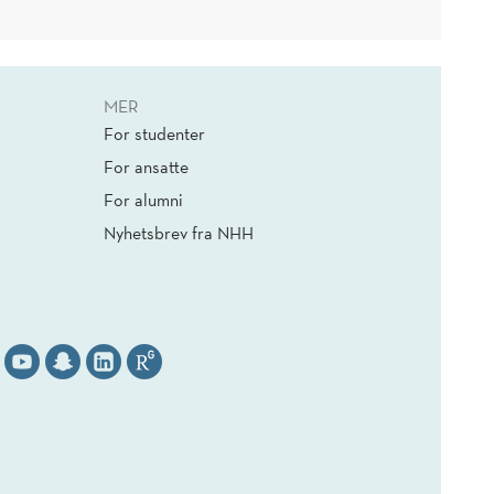
MER
For studenter
For ansatte
For alumni
Nyhetsbrev fra NHH