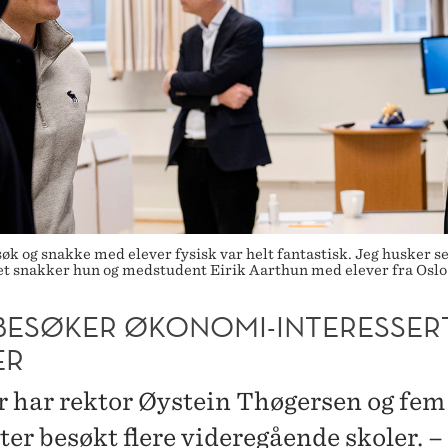
g snakke med elever fysisk var helt fantastisk. Jeg husker selv
ldet snakker hun og medstudent Eirik Aarthun med elever fra Os
BESØKER ØKONOMI-INTERESSER
ER
er har rektor Øystein Thøgersen og fem
ter besøkt flere videregående skoler. –