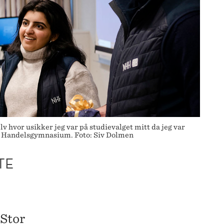
 hvor usikker jeg var på studievalget mitt da jeg var
lo Handelsgymnasium. Foto: Siv Dolmen
TE
 Stor