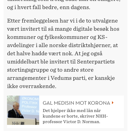
og i hvert fall bedre, enn dagens.
Etter fremleggelsen har vi i de to utvalgene
vært invitert til så mange digitale besøk hos
kommuner og fylkeskommuner og KS-
avdelinger i alle norske distriktshjørner, at
det halve hadde vært nok. At jeg også
umiddelbart ble invitert til Senterpartiets
stortingsgruppe og to andre store
arrangementer i Vedums parti, er kanskje
ikke overraskende.
GAL MEDISIN MOT KORONA
Det hjelper ikke med lån når
kundene er borte, skriver NHH-
professor Victor D. Norman.