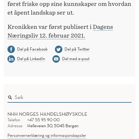
først friske opp sine kunnskaper om hvordan
et åpent landskap ser ut.
Kronikken var først publisert i
Dagens
Næringsliv 12. februar 2021.
Del på Facebook
Del på Twitter
Del på LinkedIn
Del med e-post
NHH NORGES HANDELSHØYSKOLE
Telefon
+47 55 95 90 00
Adresse
Helleveien 30, 5045 Bergen
Personvernerklæring og informasjonskapsler