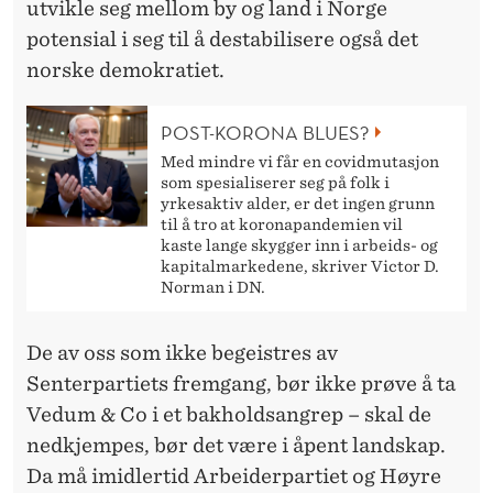
utvikle seg mellom by og land i Norge
potensial i seg til å destabilisere også det
norske demokratiet.
POST-KORONA BLUES?
Med mindre vi får en covidmutasjon
som spesialiserer seg på folk i
yrkesaktiv alder, er det ingen grunn
til å tro at koronapandemien vil
kaste lange skygger inn i arbeids- og
kapitalmarkedene, skriver Victor D.
Norman i DN.
De av oss som ikke begeistres av
Senterpartiets fremgang, bør ikke prøve å ta
Vedum & Co i et bakholdsangrep – skal de
nedkjempes, bør det være i åpent landskap.
Da må imidlertid Arbeiderpartiet og Høyre