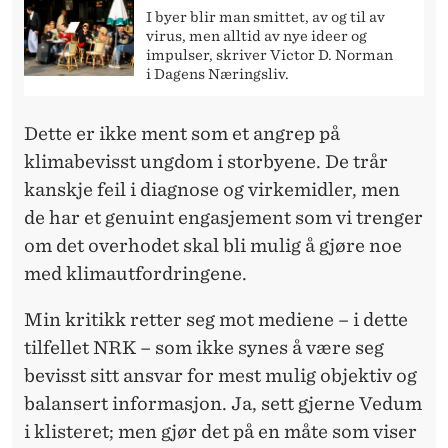
I byer blir man smittet, av og til av
virus, men alltid av nye ideer og
impulser, skriver Victor D. Norman
i Dagens Næringsliv.
Dette er ikke ment som et angrep på
klimabevisst ungdom i storbyene. De trår
kanskje feil i diagnose og virkemidler, men
de har et genuint engasjement som vi trenger
om det overhodet skal bli mulig å gjøre noe
med klimautfordringene.
Min kritikk retter seg mot mediene – i dette
tilfellet NRK – som ikke synes å være seg
bevisst sitt ansvar for mest mulig objektiv og
balansert informasjon. Ja, sett gjerne Vedum
i klisteret; men gjør det på en måte som viser