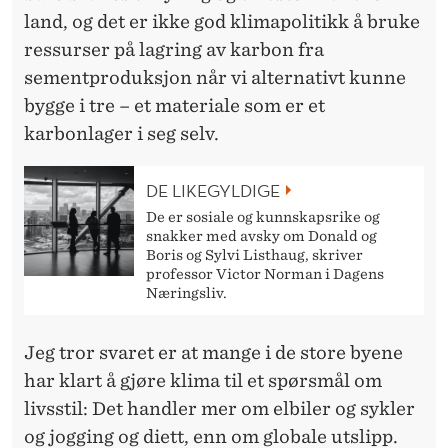
land, og det er ikke god klimapolitikk å bruke
ressurser på lagring av karbon fra
sementproduksjon når vi alternativt kunne
bygge i tre – et materiale som er et
karbonlager i seg selv.
DE LIKEGYLDIGE
De er sosiale og kunnskapsrike og
snakker med avsky om Donald og
Boris og Sylvi Listhaug, skriver
professor Victor Norman i Dagens
Næringsliv.
Jeg tror svaret er at mange i de store byene
har klart å gjøre klima til et spørsmål om
livsstil: Det handler mer om elbiler og sykler
og jogging og diett, enn om globale utslipp.