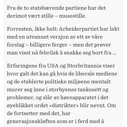
Fra de to statsbærende partiene har det
derimot vært stille – musestille.
Forresten, ikke helt: Arbeiderpartiet har lekt
med en utvannet versjon av ett av våre
forslag – billigere ferger – men det prøver
man visst nå febrilsk å snakke seg bort fra …
Erfaringene fra USA og Storbritannia viser
hvor galt det kan gå hvis de liberale mediene
og de etablerte politiske miljøene mentalt
murer seg inne i storbyenes tankesett og
problemer, og slår av høreapparatet i det
øyeblikket ordet «distrikter» blir nevnt. Om
de fortsetter med det, har
generasjonskløften som er i ferd med å