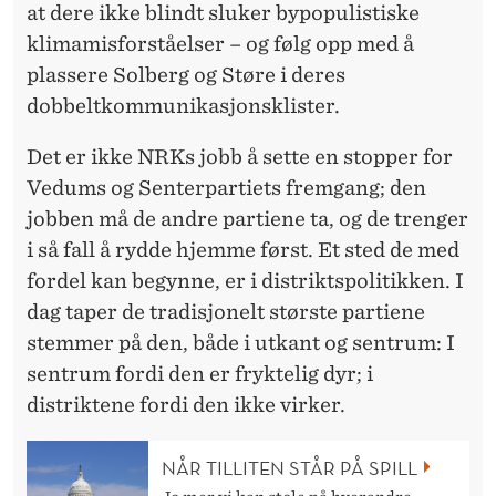
at dere ikke blindt sluker bypopulistiske
klimamisforståelser – og følg opp med å
plassere Solberg og Støre i deres
dobbeltkommunikasjonsklister.
Det er ikke NRKs jobb å sette en stopper for
Vedums og Senterpartiets fremgang; den
jobben må de andre partiene ta, og de trenger
i så fall å rydde hjemme først. Et sted de med
fordel kan begynne, er i distriktspolitikken. I
dag taper de tradisjonelt største partiene
stemmer på den, både i utkant og sentrum: I
sentrum fordi den er fryktelig dyr; i
distriktene fordi den ikke virker.
NÅR TILLITEN STÅR PÅ SPILL