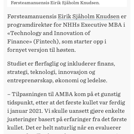
Førsteamanuensis Eirik Sjåholm Knudsen.
Førsteamanuensis
Eirik Sjåholm Knudsen
er
programdirektør for NHHs Executive MBA i
«Technology and Innovation of
Finance» (Fintech), som starter opp i
fornyet versjon til høsten.
Studiet er flerfaglig og inkluderer finans,
strategi, teknologi, innovasjon og
entreprenørskap, økonomi og ledelse.
– Tilpasningen til AMBA kom på et gunstig
tidspunkt, etter at det første kullet var ferdig
i januar 2021. Vi skulle uansett gjøre enkelte
justeringer basert på erfaringer fra det første
kullet. Det er helt naturlig når en evaluerer