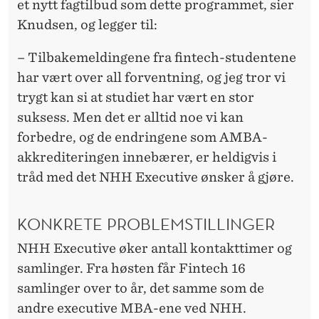
et nytt fagtilbud som dette programmet, sier
Knudsen, og legger til:
– Tilbakemeldingene fra fintech-studentene
har vært over all forventning, og jeg tror vi
trygt kan si at studiet har vært en stor
suksess. Men det er alltid noe vi kan
forbedre, og de endringene som AMBA-
akkrediteringen innebærer, er heldigvis i
tråd med det NHH Executive ønsker å gjøre.
KONKRETE PROBLEMSTILLINGER
NHH Executive øker antall kontakttimer og
samlinger. Fra høsten får Fintech 16
samlinger over to år, det samme som de
andre executive MBA-ene ved NHH.