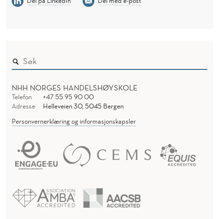
Del på LinkedIn
Del med e-post
NHH NORGES HANDELSHØYSKOLE
Telefon
+47 55 95 90 00
Adresse
Helleveien 30, 5045 Bergen
Personvernerklæring og informasjonskapsler