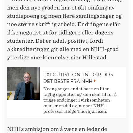
men den nye graden har et økt omfang av
studiepoeng og noen flere samlingsdager og
noe større skriftlig arbeid. Endringene slår
ikke negativt ut for tidligere eller dagens
studenter. Det er udelt positivt, fordi
akkrediteringen gir alle med en NHH-grad
ytterlige anerkjennelse, sier Hillestad.
EXECUTIVE ONLINE GIR DEG
DET BESTE FRA NHH
Noen ganger er det bare en liten
faglig oppdatering som skal til for å
trigge endringer i virksomheten
man er en del av, mener NHH-
professor Helge Thorbjørnsen.
NHHs ambisjon om å være en ledende