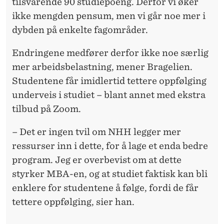
tilsvarende 90 studiepoeng. Derfor vi øker
ikke mengden pensum, men vi går noe mer i
dybden på enkelte fagområder.
Endringene medfører derfor ikke noe særlig
mer arbeidsbelastning, mener Bragelien.
Studentene får imidlertid tettere oppfølging
underveis i studiet – blant annet med ekstra
tilbud på Zoom.
– Det er ingen tvil om NHH legger mer
ressurser inn i dette, for å lage et enda bedre
program. Jeg er overbevist om at dette
styrker MBA-en, og at studiet faktisk kan bli
enklere for studentene å følge, fordi de får
tettere oppfølging, sier han.