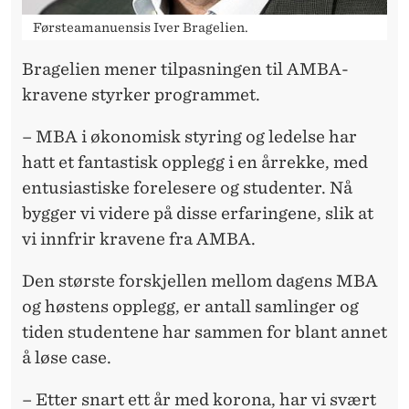
Førsteamanuensis Iver Bragelien.
Bragelien mener tilpasningen til AMBA-
kravene styrker programmet.
– MBA i økonomisk styring og ledelse har
hatt et fantastisk opplegg i en årrekke, med
entusiastiske forelesere og studenter. Nå
bygger vi videre på disse erfaringene, slik at
vi innfrir kravene fra AMBA.
Den største forskjellen mellom dagens MBA
og høstens opplegg, er antall samlinger og
tiden studentene har sammen for blant annet
å løse case.
– Etter snart ett år med korona, har vi svært