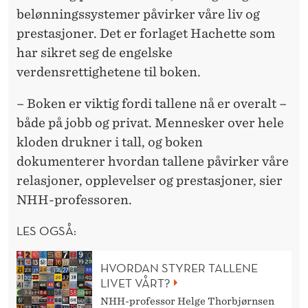
belønningssystemer påvirker våre liv og
prestasjoner. Det er forlaget Hachette som
har sikret seg de engelske
verdensrettighetene til boken.
– Boken er viktig fordi tallene nå er overalt –
både på jobb og privat. Mennesker over hele
kloden drukner i tall, og boken
dokumenterer hvordan tallene påvirker våre
relasjoner, opplevelser og prestasjoner, sier
NHH-professoren.
LES OGSÅ:
HVORDAN STYRER TALLENE
LIVET VÅRT?
NHH-professor Helge Thorbjørnsen