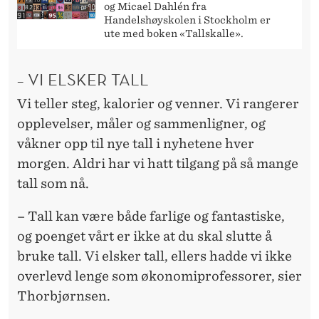
og Micael Dahlén fra
Handelshøyskolen i Stockholm er
ute med boken «Tallskalle».
– VI ELSKER TALL
Vi teller steg, kalorier og venner. Vi rangerer
opplevelser, måler og sammenligner, og
våkner opp til nye tall i nyhetene hver
morgen. Aldri har vi hatt tilgang på så mange
tall som nå.
– Tall kan være både farlige og fantastiske,
og poenget vårt er ikke at du skal slutte å
bruke tall. Vi elsker tall, ellers hadde vi ikke
overlevd lenge som økonomiprofessorer, sier
Thorbjørnsen.