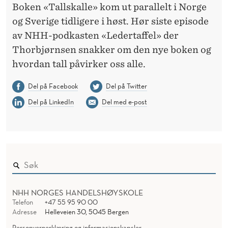
Boken «Tallskalle» kom ut parallelt i Norge
og Sverige tidligere i høst. Hør siste episode
av NHH-podkasten «Ledertaffel» der
Thorbjørnsen snakker om den nye boken og
hvordan tall påvirker oss alle.
Del på Facebook
Del på Twitter
Del på LinkedIn
Del med e-post
NHH NORGES HANDELSHØYSKOLE
Telefon
+47 55 95 90 00
Adresse
Helleveien 30, 5045 Bergen
Personvernerklæring og informasjonskapsler