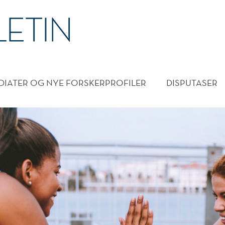
DMENY
DIATER OG NYE FORSKERPROFILER
DISPUTASER