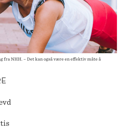
g fra NHH. – Det kan også være en effektiv måte å
RE
levd
tis