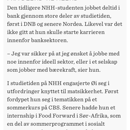
Den tidligere NHH-studenten jobbet deltid i
bank gjennom store deler av studietiden,
først i DNB og senere Nordea. Likevel var det
ikke gitt at hun skulle starte karrieren
innenfor banksektoren.
– Jeg var sikker på at jeg ønsket å jobbe med
noe innenfor ideell sektor, eller i et selskap
som jobber med bærekraft, sier hun.
I studietiden på NHH engasjerte Øi seg i
utfordringer knyttet til matsikkerhet. Først
fordypet hun seg i tematikken på et
sommerkurs på CBS. Senere hadde hun et
internship i Food Forward i Sør-Afrika, som
en del av sommerprogrammet i sosialt