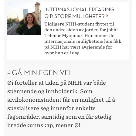
INTERNASJONAL ERFARING
GIR STORE MULIGHETER
Tidligere NHH-student flyttet til
den andre siden av jorden for jobb i
Telenor Myanmar. Hun mener de
internasjonale mulighetene hun fikk
på NHH har vært avgjørende for
hvor hun er i dag.
– GÅ MIN EGEN VEI
Øi forteller at tiden på NHH var både
spennende og innholdsrik. Som
siviløkonomstudent får en mulighet til å
spesialisere seg innenfor enkelte
fagområder, samtidig som en får stødig
breddekunnskap, mener Øi.