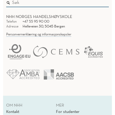
NHH NORGES HANDELSHØYSKOLE
Telefon
+47 55 95 90 00
Adresse
Helleveien 30, 5045 Bergen
Personvernerklæring og informasjonskapsler
OM NHH
MER
Kontakt
For studenter