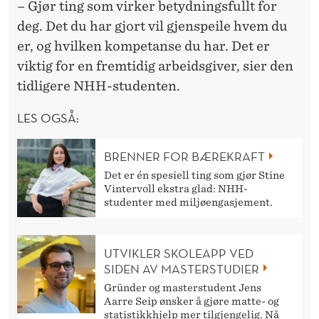
– Gjør ting som virker betydningsfullt for
deg. Det du har gjort vil gjenspeile hvem du
er, og hvilken kompetanse du har. Det er
viktig for en fremtidig arbeidsgiver, sier den
tidligere NHH-studenten.
LES OGSÅ:
BRENNER FOR BÆREKRAFT
Det er én spesiell ting som gjør Stine
Vintervoll ekstra glad: NHH-
studenter med miljøengasjement.
UTVIKLER SKOLEAPP VED
SIDEN AV MASTERSTUDIER
Gründer og masterstudent Jens
Aarre Seip ønsker å gjøre matte- og
statistikkhjelp mer tilgjengelig. Nå