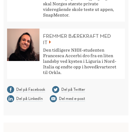
skal Norges største private
videregående skole teste ut appen,
SnapMentor.
FREMMER BÆREKRAFT MED
IT
Den tidligere NHH-studenten
Francesca Accerbi dro fra en liten
landsby ved kysten i Liguria i Nord-
Italia og endte opp i hovedkvarteret
til Orkla.
Del på Facebook
Del på Twitter
Del på LinkedIn
Del med e-post