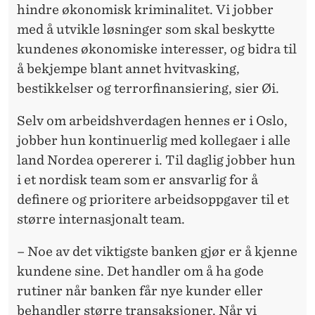
hindre økonomisk kriminalitet. Vi jobber
med å utvikle løsninger som skal beskytte
kundenes økonomiske interesser, og bidra til
å bekjempe blant annet hvitvasking,
bestikkelser og terrorfinansiering, sier Øi.
Selv om arbeidshverdagen hennes er i Oslo,
jobber hun kontinuerlig med kollegaer i alle
land Nordea opererer i. Til daglig jobber hun
i et nordisk team som er ansvarlig for å
definere og prioritere arbeidsoppgaver til et
større internasjonalt team.
– Noe av det viktigste banken gjør er å kjenne
kundene sine. Det handler om å ha gode
rutiner når banken får nye kunder eller
behandler større transaksjoner. Når vi