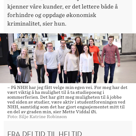
kjenner våre kunder, er det lettere både å
forhindre og oppdage økonomisk
kriminalitet, sier hun.
– På NHH har jeg fått velge min egen vei. For meg har det
vært viktig å ha mulighet til å ta studiepoeng i
sommerferien. Det har gitt meg muligheten til å jobbe
ved siden av studier, være aktiv i studentforeningen ved
NHH, samtidig som det har gjort engasjementet mitt til
en del av graden min, sier Mette Viddal Øi.
Foto: Silje Katrine Robinson
FRA DELTID TIL HELTID