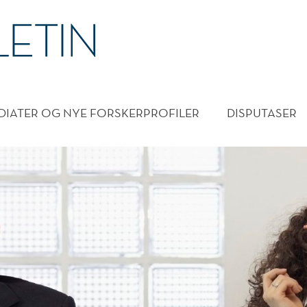
DMENY
DIATER OG NYE FORSKERPROFILER
DISPUTASER