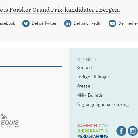
rets Forsker Grand Prix-kandidater i Bergen.
Facebook
Del på Twitter
Del på LinkedIn
Del med e-
OM NHH
Kontakt
Ledige stillinger
Presse
NHH Bulletin
Tilgjengelighetserklæring