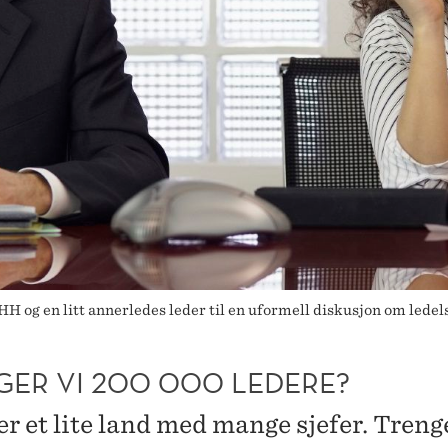
 og en litt annerledes leder til en uformell diskusjon om ledel
GER VI 200 000 LEDERE?
r et lite land med mange sjefer. Treng