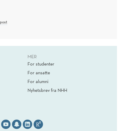
post
MER
For studenter
For ansatte
For alumni
Nyhetsbrev fra NHH