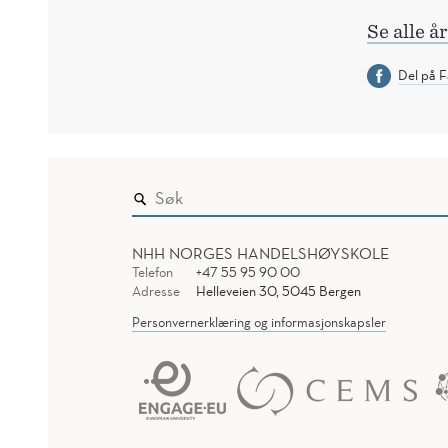
Se alle å
Del på 
NHH NORGES HANDELSHØYSKOLE
Telefon
+47 55 95 90 00
Adresse
Helleveien 30, 5045 Bergen
Personvernerklæring og informasjonskapsler