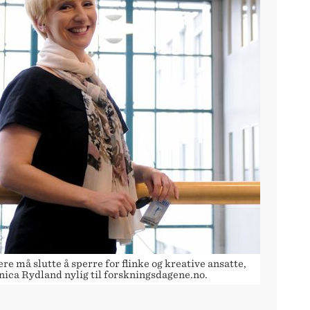
re må slutte å sperre for flinke og kreative ansatte,
nica Rydland nylig til forskningsdagene.no.