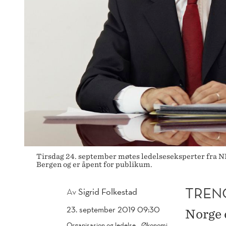
Tirsdag 24. september møtes ledelseseksperter fra NHH
Bergen og er åpent for publikum.
TREN
Av
Sigrid Folkestad
23. september 2019 09:30
Norge e
Organisasjon og ledelse
Økonomi