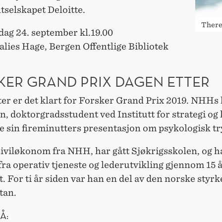
tselskapet Deloitte.
There
dag 24. september kl.19.00
lies Hage, Bergen Offentlige Bibliotek
KER GRAND PRIX DAGEN ETTER
ter er det klart for Forsker Grand Prix 2019. NHHs
, doktorgradsstudent ved Institutt for strategi og 
e sin fireminutters presentasjon om psykologisk tr
siviløkonom fra NHH, har gått Sjøkrigsskolen, og h
fra operativ tjeneste og lederutvikling gjennom 15 å
. For ti år siden var han en del av den norske styrk
tan.
Å: