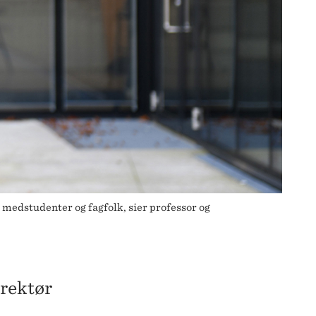
 medstudenter og fagfolk, sier professor og
irektør
.