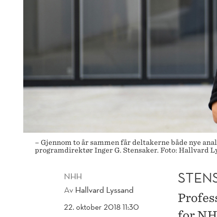
– Gjennom to år sammen får deltakerne både nye analyt
programdirektør Inger G. Stensaker. Foto: Hallvard 
STEN
NHH
Av
Hallvard Lyssand
Profes
22. oktober 2018 11:30
for NH