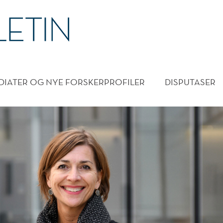
DMENY
DIATER OG NYE FORSKERPROFILER
DISPUTASER