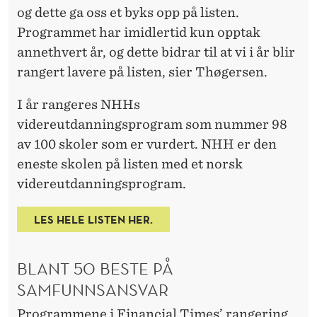
og dette ga oss et byks opp på listen.
Programmet har imidlertid kun opptak
annethvert år, og dette bidrar til at vi i år blir
rangert lavere på listen, sier Thøgersen.
I år rangeres NHHs
videreutdanningsprogram som nummer 98
av 100 skoler som er vurdert. NHH er den
eneste skolen på listen med et norsk
videreutdanningsprogram.
LES HELE LISTEN HER.
BLANT 50 BESTE PÅ
SAMFUNNSANSVAR
Programmene i Financial Times’ rangering