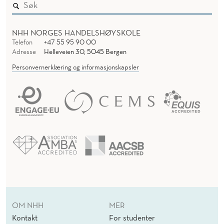
NHH NORGES HANDELSHØYSKOLE
Telefon
+47 55 95 90 00
Adresse
Helleveien 30, 5045 Bergen
Personvernerklæring og informasjonskapsler
OM NHH
MER
Kontakt
For studenter