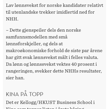
Lav lønnsvekst for norske kandidater relativt
til utenlandske trekker imidlertid ned for
NHH.
– Dette gjenspeiler dels den norske
samfunnsmodellen med små
lønnsforskjeller, og dels at
makroøkonomiske forhold de siste par årene
har gitt svak lønnsvekst målt i felles valuta.
Da lønn og lønnssvekst vektes 40 prosent i
rangeringen, svekker dette NHHs resultater,
sier han.
KINA PÅ TOPP
Det er Kellogg/HKUST Business School i