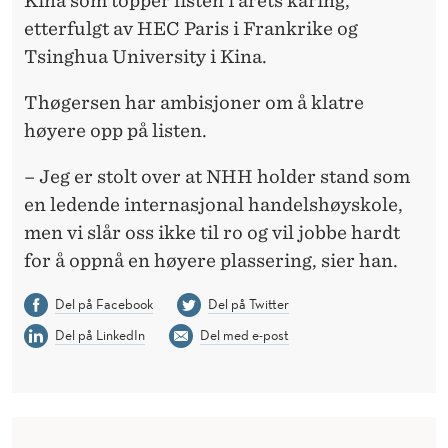
Kina som topper listen i årets kåring,
etterfulgt av HEC Paris i Frankrike og
Tsinghua University i Kina.
Thøgersen har ambisjoner om å klatre
høyere opp på listen.
– Jeg er stolt over at NHH holder stand som
en ledende internasjonal handelshøyskole,
men vi slår oss ikke til ro og vil jobbe hardt
for å oppnå en høyere plassering, sier han.
Del på Facebook
Del på Twitter
Del på LinkedIn
Del med e-post