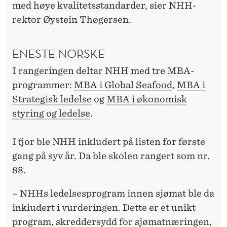
med høye kvalitetsstandarder, sier NHH-
rektor Øystein Thøgersen.
ENESTE NORSKE
I rangeringen deltar NHH med tre MBA-
programmer:
MBA i Global Seafood
,
MBA i
Strategisk ledelse
og
MBA i økonomisk
styring og ledelse
.
I fjor ble NHH inkludert på listen for første
gang på syv år. Da ble skolen rangert som nr.
88.
– NHHs ledelsesprogram innen sjømat ble da
inkludert i vurderingen. Dette er et unikt
program, skreddersydd for sjømatnæringen,