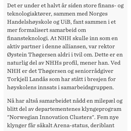
Det er under et halvt år siden store finans- og
teknologiaktører, sammen med Norges
Handelshøyskole og UiB, fant sammen i et
mer formalisert samarbeid om
finansteknologi. At NHH skulle inn som en
aktiv partner i denne alliansen, var rektor
Øystein Thøgersen aldri i tvil om. Dette er en
naturlig del av NHHs profil, mener han. Ved
NHH er det Thøgersen og seniorrådgiver
Torkjell Landås som har stått i bresjen for
høyskolens innsats i samarbeidsgruppen.
Nå har altså samarbeidet nådd en milepæl og
blitt del av departementenes klyngeprogram
"Norwegian Innovation Clusters". Fem nye
klynger får såkalt Arena-status, deriblant