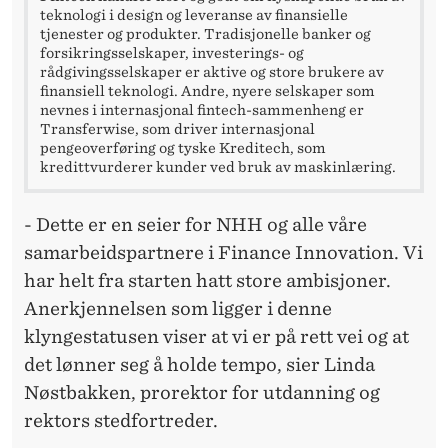
G
teknologi i design og leveranse av finansielle
tjenester og produkter. Tradisjonelle banker og
E
forsikringsselskaper, investerings- og
rådgivingsselskaper er aktive og store brukere av
finansiell teknologi. Andre, nyere selskaper som
nevnes i internasjonal fintech-sammenheng er
Transferwise, som driver internasjonal
pengeoverføring og tyske Kreditech, som
kredittvurderer kunder ved bruk av maskinlæring.
- Dette er en seier for NHH og alle våre
samarbeidspartnere i Finance Innovation. Vi
har helt fra starten hatt store ambisjoner.
Anerkjennelsen som ligger i denne
klyngestatusen viser at vi er på rett vei og at
det lønner seg å holde tempo, sier Linda
Nøstbakken, prorektor for utdanning og
rektors stedfortreder.