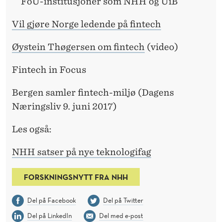
FoU-institusjoner som NHH og UiB
Vil gjøre Norge ledende på fintech
Øystein Thøgersen om fintech
(video)
Fintech in Focus
Bergen samler fintech-miljø (Dagens
Næringsliv 9. juni 2017)
Les også:
NHH satser på nye teknologifag
FORSKNINGSNYTT FRA NHH
Del på Facebook
Del på Twitter
Del på LinkedIn
Del med e-post