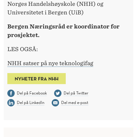
Norges Handelshøyskole (NHH) og
Universitetet i Bergen (UiB)
Bergen Næringsråd er koordinator for
prosjektet.
LES OGSÅ:
NHH satser på nye teknologifag
NYHETER FRA NHH
Del på Facebook
Del på Twitter
Del på LinkedIn
Del med e-post