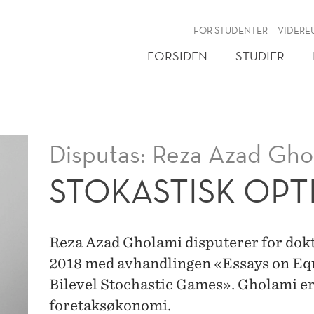
NY
FOR STUDENTER
VIDERE
FORSIDEN
STUDIER
Disputas: Reza Azad Gho
STOKASTISK OPT
Reza Azad Gholami disputerer for dok
2018 med avhandlingen «Essays on Eq
Bilevel Stochastic Games». Gholami er 
foretaksøkonomi.