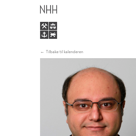
STOKASTISK
HOVEDME
OPTIMERING
Tilbake til kalenderen