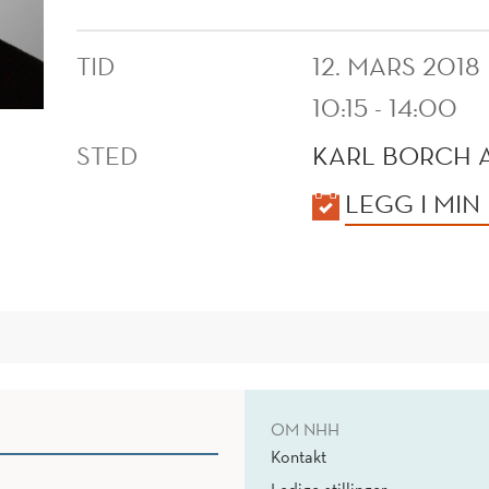
TID
12. MARS 2018
10:15 - 14:00
STED
KARL BORCH A
KALENDER
LEGG I MIN
OM NHH
Kontakt