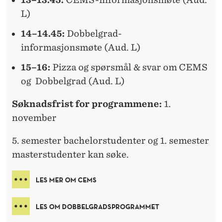
L)
14–14.45:
Dobbelgrad-
informasjonsmøte (Aud. L)
15–16:
Pizza og spørsmål & svar om CEMS
og Dobbelgrad (Aud. L)
Søknadsfrist for programmene:
1.
november
5. semester bachelorstudenter og 1. semester
masterstudenter kan søke.
LES MER OM CEMS
LES OM DOBBELGRADSPROGRAMMET