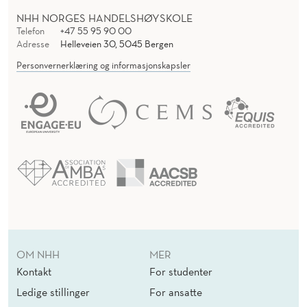
NHH NORGES HANDELSHØYSKOLE
Telefon
+47 55 95 90 00
Adresse
Helleveien 30, 5045 Bergen
Personvernerklæring og informasjonskapsler
OM NHH
MER
Kontakt
For studenter
Ledige stillinger
For ansatte