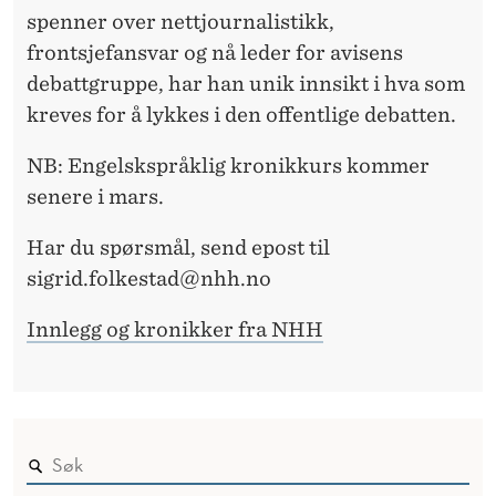
spenner over nettjournalistikk,
frontsjefansvar og nå leder for avisens
debattgruppe, har han unik innsikt i hva som
kreves for å lykkes i den offentlige debatten.
NB: Engelskspråklig kronikkurs kommer
senere i mars.
Har du spørsmål, send epost til
sigrid.folkestad@nhh.no
Innlegg og kronikker fra NHH