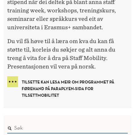
stipend når dei deltek på blant anna staff
training week, workshops, treningskurs,
seminarar eller språkkurs ved eit av
universiteta i Erasmus+ sambandet.
Du vil få høve til å læra om kva du kan få
støtte til, korleis du søkjer og alt anna du
treng å vita for å dra på Staff Mobility.
Presentasjonen vil vera på norsk.
TILSETTE KAN LESA MEIR OM PROGRAMMET PÅ
FØREHAND PÅ PARAPLYEN-SIDA FOR
TILSETTMOBILITET