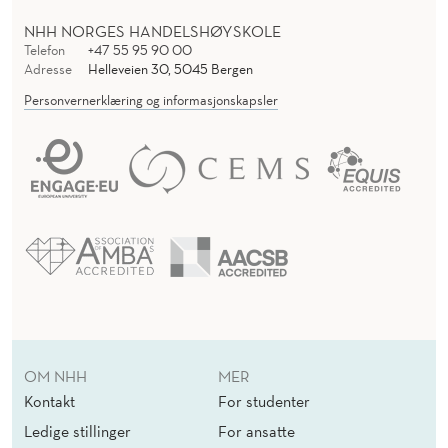
NHH NORGES HANDELSHØYSKOLE
Telefon
+47 55 95 90 00
Adresse
Helleveien 30, 5045 Bergen
Personvernerklæring og informasjonskapsler
OM NHH
MER
Kontakt
For studenter
Ledige stillinger
For ansatte