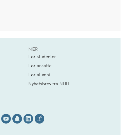
MER
For studenter
For ansatte
For alumni
Nyhetsbrev fra NHH