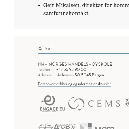
Geir Mikalsen, direktør for kom
samfunnskontakt
NHH NORGES HANDELSHØYSKOLE
Telefon
+47 55 95 90 00
Adresse
Helleveien 30, 5045 Bergen
Personvernerklæring og informasjonskapsler