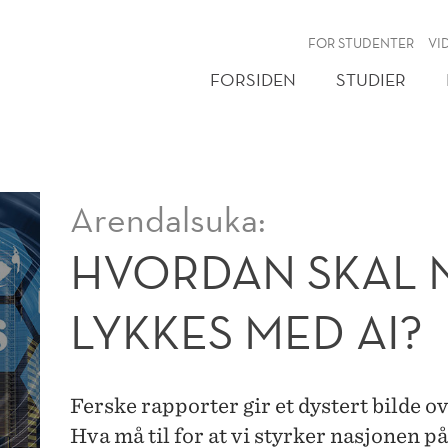
NY
FOR STUDENTER
VI
FORSIDEN
STUDIER
Arendalsuka:
HVORDAN SKAL
LYKKES MED AI?
Ferske rapporter gir et dystert bilde 
Hva må til for at vi styrker nasjonen 