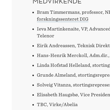
MEDVIRKENDE
Bram Timmermans, professor, NH
forskningssenteret DIG
Ieva Martinkenaite, VP, Advanced
Telenor
Eirik Andreassen, Teknisk Direkt
Hans-Henrik Merckoll, Adm.dir.
Linda Hofstad Helleland, stortin
Grunde Almeland, stortingsrepre
Solveig Vitanza, stortingsreprese
Elisabeth Haugsbø, Vice Presiden
TBC, Virke/Abelia