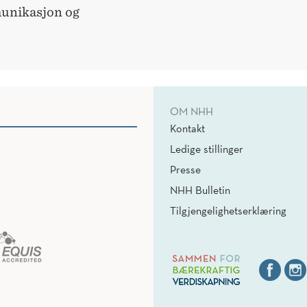
munikasjon og
OM NHH
Kontakt
Ledige stillinger
Presse
NHH Bulletin
Tilgjengelighetserklæring