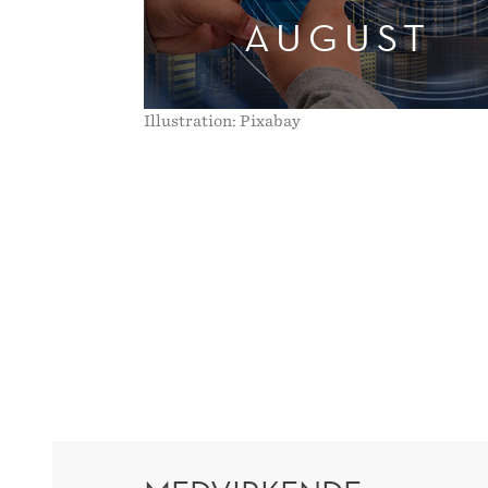
AUGUST
Illustration: Pixabay