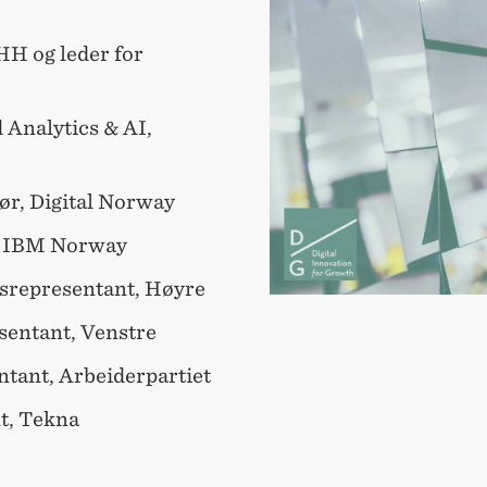
H og leder for
 Analytics & AI,
ør, Digital Norway
, IBM Norway
gsrepresentant, Høyre
sentant, Venstre
ntant, Arbeiderpartiet
t, Tekna