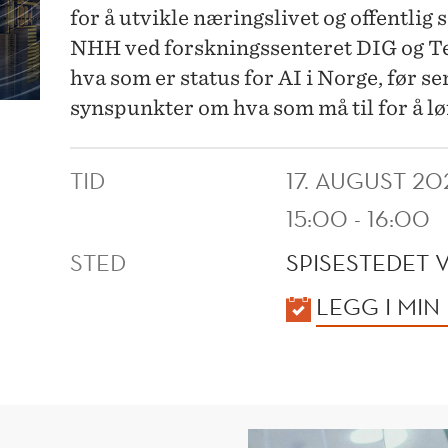
for å utvikle næringslivet og offentlig 
NHH ved forskningssenteret DIG og Te
hva som er status for AI i Norge, før se
synspunkter om hva som må til for å løf
TID
17. AUGUST 20
15:00 - 16:00
STED
SPISESTEDET 
KALENDER
LEGG I MIN