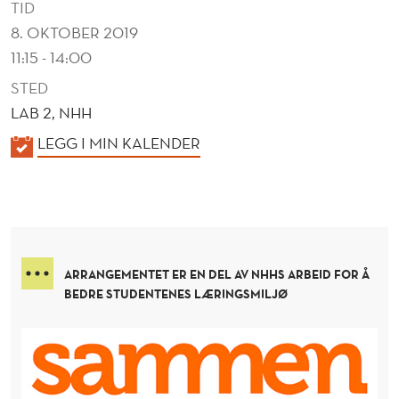
TID
8. OKTOBER 2019
11:15 - 14:00
STED
LAB 2, NHH
K
LEGG I MIN KALENDER
A
L
E
N
D
ARRANGEMENTET ER EN DEL AV NHHS ARBEID FOR Å
E
BEDRE STUDENTENES LÆRINGSMILJØ
R