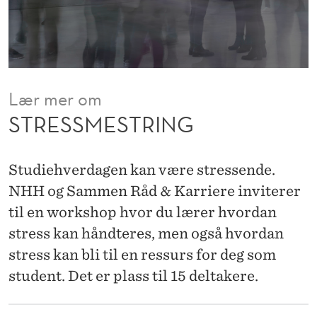
N
G
Lær mer om
STRESSMESTRING
Studiehverdagen kan være stressende.
NHH og Sammen Råd & Karriere inviterer
til en workshop hvor du lærer hvordan
stress kan håndteres, men også hvordan
stress kan bli til en ressurs for deg som
student. Det er plass til 15 deltakere.