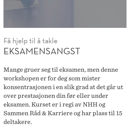
T
Få hjelp til å takle
EKSAMENSANGST
Mange gruer seg til eksamen, men denne
workshopen er for deg som mister
konsentrasjonen i en slik grad at det går ut
over prestasjonen din før eller under
eksamen. Kurset er i regi av NHH og
Sammen Råd & Karriere og har plass til 15
deltakere.