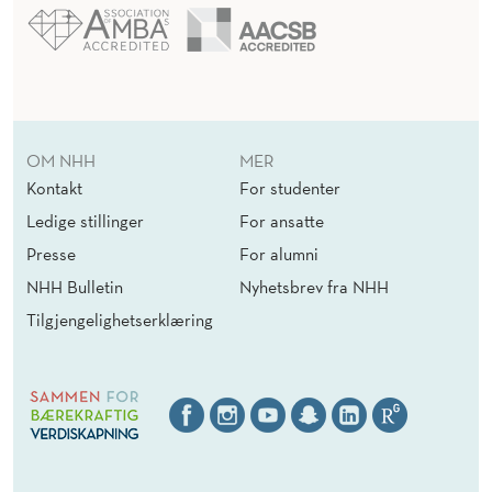
OM NHH
MER
Kontakt
For studenter
Ledige stillinger
For ansatte
Presse
For alumni
NHH Bulletin
Nyhetsbrev fra NHH
Tilgjengelighetserklæring