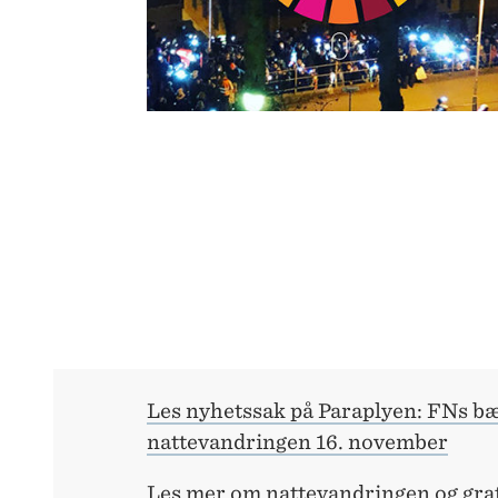
Les nyhetssak på Paraplyen: FNs bæ
nattevandringen 16. november
Les mer om nattevandringen og gra