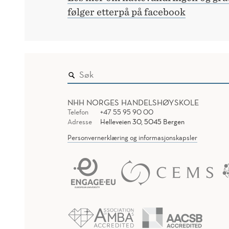
følger etterpå på facebook
NHH NORGES HANDELSHØYSKOLE
Telefon
+47 55 95 90 00
Adresse
Helleveien 30, 5045 Bergen
Personvernerklæring og informasjonskapsler