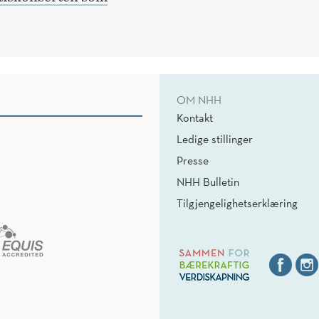
OM NHH
Kontakt
Ledige stillinger
Presse
NHH Bulletin
Tilgjengelighetserklæring