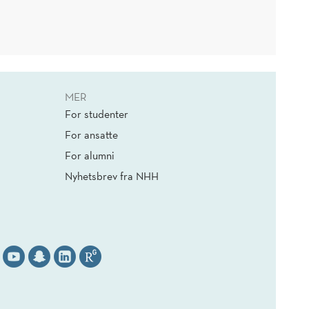
MER
For studenter
For ansatte
For alumni
Nyhetsbrev fra NHH