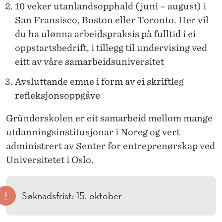
10 veker utanlandsopphald (juni – august) i
San Fransisco, Boston eller Toronto. Her vil
du ha ulønna arbeidspraksis på fulltid i ei
oppstartsbedrift, i tillegg til undervising ved
eitt av våre samarbeidsuniversitet
Avsluttande emne i form av ei skriftleg
refleksjonsoppgåve
Gründerskolen er eit samarbeid mellom mange
utdanningsinstitusjonar i Noreg og vert
administrert av Senter for entreprenørskap ved
Universitetet i Oslo.
!
Søknadsfrist: 15. oktober