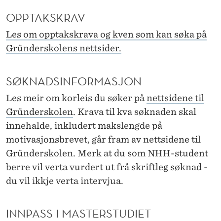
OPPTAKSKRAV
Les om opptakskrava og kven som kan søka på
Gründerskolens nettsider.
SØKNADSINFORMASJON
Les meir om korleis du søker på
nettsidene til
Gründerskolen
. Krava til kva søknaden skal
innehalde, inkludert makslengde på
motivasjonsbrevet, går fram av nettsidene til
Gründerskolen. Merk at du som NHH-student
berre vil verta vurdert ut frå skriftleg søknad -
du vil ikkje verta intervjua.
INNPASS I MASTERSTUDIET