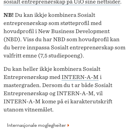
sosialt entreprenørskap på UiO sine nettsider
.
NB!
Du kan ikkje kombinera Sosialt
entreprenørskap som støtteprofil med
hovudprofil i New Business Development
(NBD). Viss du har NBD som hovudprofil kan
du berre innpassa Sosialt entreprenørskap som
valfritt emne (7,5 studiepoeng).
Du kan heller ikkje kombinera Sosialt
Entreprenørskap med
INTERN-A-M
i
mastergraden. Dersom du t ar både Sosialt
Entreprenørskap og INTERN-A-M, vil
INTERN-A-M kome på ei karakterutskrift
utanom vitnemålet.
Internasjonale moglegheiter