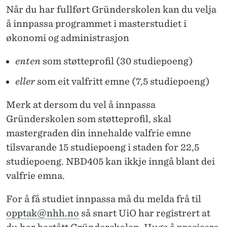
Når du har fullført Gründerskolen kan du velja
å innpassa programmet i masterstudiet i
økonomi og administrasjon
enten
som støtteprofil (30 studiepoeng)
eller
som eit valfritt emne (7,5 studiepoeng)
Merk at dersom du vel å innpassa
Gründerskolen som støtteprofil, skal
mastergraden din innehalde valfrie emne
tilsvarande 15 studiepoeng i staden for 22,5
studiepoeng. NBD405 kan ikkje inngå blant dei
valfrie emna.
For å få studiet innpassa må du melda frå til
opptak@nhh.no
så snart UiO har registrert at