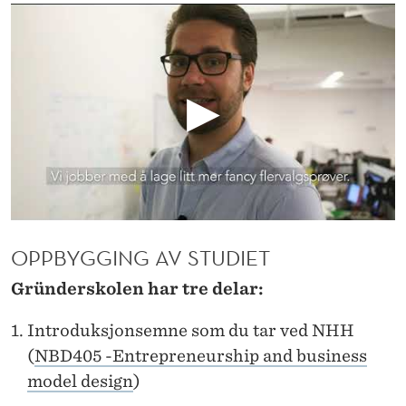
N
OPPBYGGING AV STUDIET
Gründerskolen har tre delar:
Introduksjonsemne som du tar ved NHH
(
NBD405 -Entrepreneurship and business
model design
)