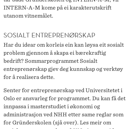
INTERN-A-M kome på ei karakterutskrift
utanom vitnemålet.
SOSIALT ENTREPRENØRSKAP
Har du idear om korleis ein kan løysa eit sosialt
problem gjennom å skapa ei bærekraftig
bedrift? Sommarprogrammet Sosialt
entreprenørskap gjev deg kunnskap og verktøy
for å realisera dette.
Senter for entreprenørskap ved Universitetet i
Oslo er ansvarleg for programmet. Du kan få det
innpassa i masterstudiet i økonomi og
administrasjon ved NHH etter same reglar som
for Gründerskolen (sjå over). Les meir om