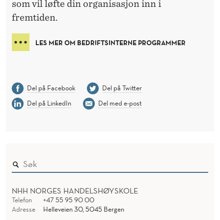
som vil løfte din organisasjon inn i
fremtiden.
LES MER OM BEDRIFTSINTERNE PROGRAMMER
Del på Facebook
Del på Twitter
Del på LinkedIn
Del med e-post
NHH NORGES HANDELSHØYSKOLE
Telefon
+47 55 95 90 00
Adresse
Helleveien 30, 5045 Bergen