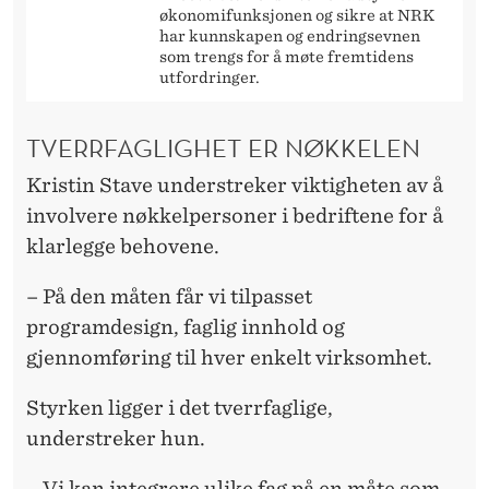
økonomifunksjonen og sikre at NRK
har kunnskapen og endringsevnen
som trengs for å møte fremtidens
utfordringer.
TVERRFAGLIGHET ER NØKKELEN
Kristin Stave understreker viktigheten av å
involvere nøkkelpersoner i bedriftene for å
klarlegge behovene.
– På den måten får vi tilpasset
programdesign, faglig innhold og
gjennomføring til hver enkelt virksomhet.
Styrken ligger i det tverrfaglige,
understreker hun.
– Vi kan integrere ulike fag på en måte som