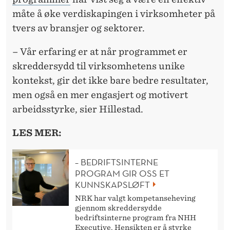
måte å øke verdiskapingen i virksomheter på
tvers av bransjer og sektorer.
– Vår erfaring er at når programmet er
skreddersydd til virksomhetens unike
kontekst, gir det ikke bare bedre resultater,
men også en mer engasjert og motivert
arbeidsstyrke, sier Hillestad.
LES MER:
– BEDRIFTSINTERNE
PROGRAM GIR OSS ET
KUNNSKAPSLØFT
NRK har valgt kompetanseheving
gjennom skreddersydde
bedriftsinterne program fra NHH
Executive. Hensikten er å styrke