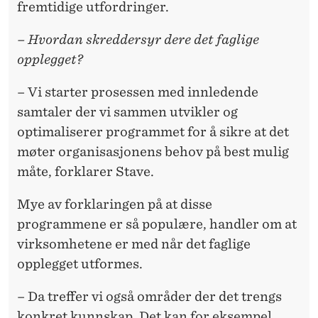
fremtidige utfordringer.
– Hvordan skreddersyr dere det faglige
opplegget?
– Vi starter prosessen med innledende
samtaler der vi sammen utvikler og
optimaliserer programmet for å sikre at det
møter organisasjonens behov på best mulig
måte, forklarer Stave.
Mye av forklaringen på at disse
programmene er så populære, handler om at
virksomhetene er med når det faglige
opplegget utformes.
– Da treffer vi også områder der det trengs
konkret kunnskap. Det kan for eksempel