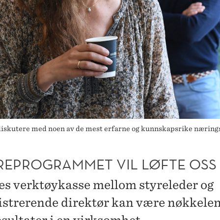
skutere med noen av de mest erfarne og kunnskapsrike næringsli
YREPROGRAMMET VIL LØFTE OSS
les verktøykasse mellom styreleder og
strerende direktør kan være nøkkelen 