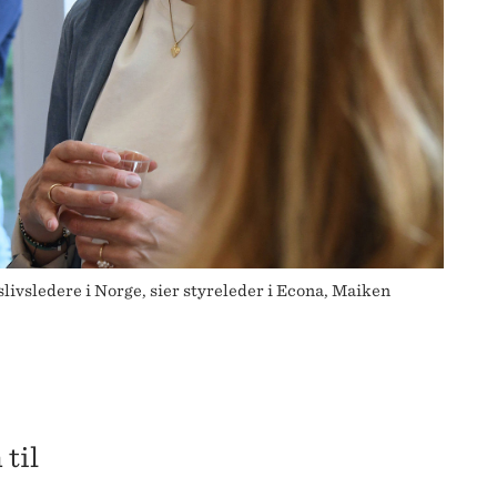
vsledere i Norge, sier styreleder i Econa, Maiken
til