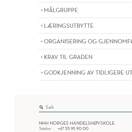
MÅLGRUPPE
LÆRINGSUTBYTTE
ORGANISERING OG GJENNOMF
KRAV TIL GRADEN
GODKJENNING AV TIDLIGERE U
NHH NORGES HANDELSHØYSKOLE
Telefon
+47 55 95 90 00