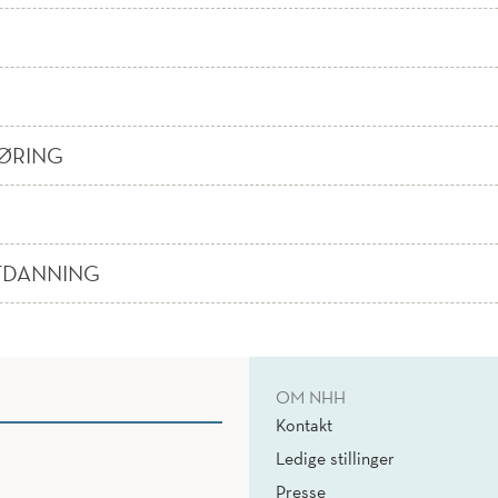
ØRING
TDANNING
OM NHH
Kontakt
Ledige stillinger
Presse