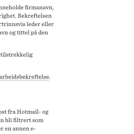
inneholde firmanavn,
righet. Bekreftelsen
trinnsvis leder eller
vn og tittel på den
tilstrekkelig
 arbeidsbekreftelse
.
st fra Hotmail- og
n bli filtrert som
er en annen e-