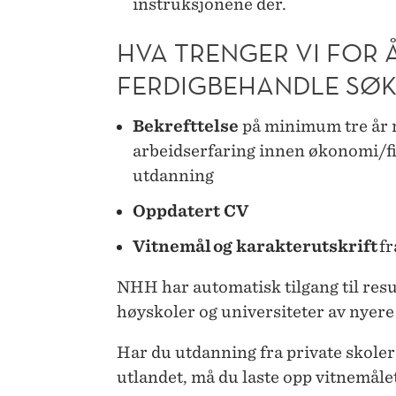
instruksjonene der.
HVA TRENGER VI FOR 
FERDIGBEHANDLE SØK
Bekrefttelse
på minimum tre år 
arbeidserfaring innen økonomi/fi
utdanning
Oppdatert CV
Vitnemål
og karakterutskrift
fr
NHH har automatisk tilgang til resu
høyskoler og universiteter av nyere
Har du utdanning fra private skoler (
utlandet, må du laste opp vitnemålet