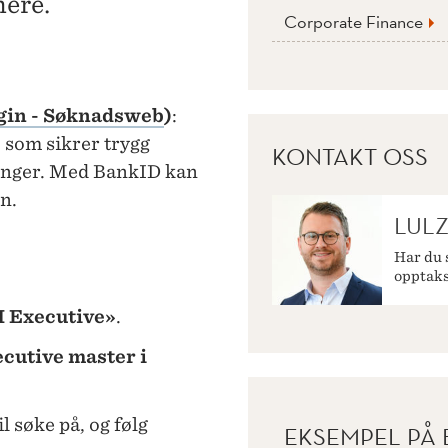
nere.
Corporate Finance
gin - Søknadsweb
)
:
, som sikrer trygg
KONTAKT OSS
ninger. Med BankID kan
n.
LULZ
Har du 
opptaks
 Executive»
.
cutive master i
l søke på, og følg
EKSEMPEL PÅ 