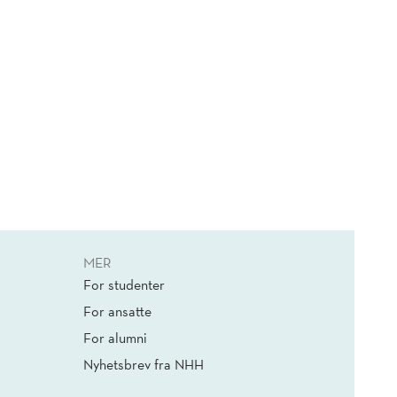
MER
For studenter
For ansatte
For alumni
Nyhetsbrev fra NHH