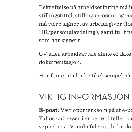
Bekreftelse på arbeidserfaring må 
stillingstittel, stillingsprosent og
va
må
være signert av arbeidsgiver (for
HR/personalavdeling), samt fullt na
som har signert.
CV eller arbeidsavtale alene er ikke 
dokumentasjon.
Her finner du
lenke til eksempel på
VIKTIG INFORMASJON
E-post:
Vær oppmerksom på at e-po
Yahoo-adresser i enkelte tilfeller ka
søppelpost. Vi anbefaler at du bruk