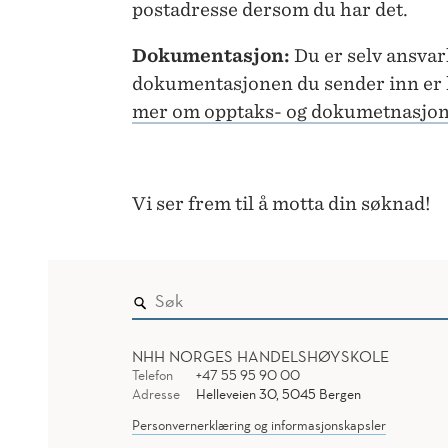
postadresse dersom du har det.
Dokumentasjon:
Du er selv ansvarl
dokumentasjonen du sender inn er k
mer om opptaks- og dokumetnasjon
Vi ser frem til å motta din søknad!
NHH NORGES HANDELSHØYSKOLE
Telefon
+47 55 95 90 00
Adresse
Helleveien 30, 5045 Bergen
Personvernerklæring og informasjonskapsler