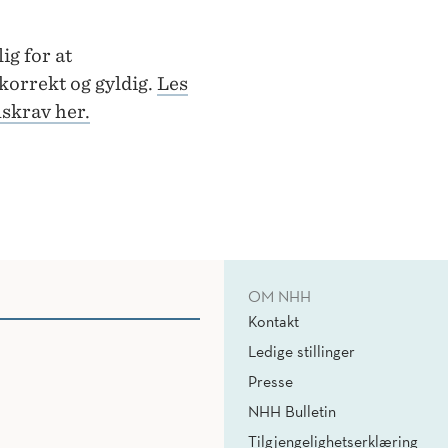
ig for at
orrekt og gyldig.
Les
skrav her.
OM NHH
Kontakt
Ledige stillinger
Presse
NHH Bulletin
Tilgjengelighetserklæring