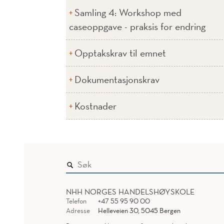
Samling 4: Workshop med
caseoppgave - praksis for endring
Opptakskrav til emnet
Dokumentasjonskrav
Kostnader
NHH NORGES HANDELSHØYSKOLE
Telefon
+47 55 95 90 00
Adresse
Helleveien 30, 5045 Bergen