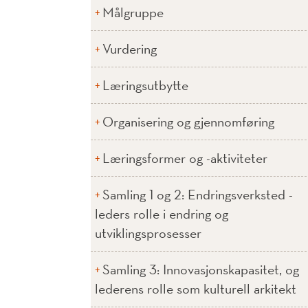
Målgruppe
Vurdering
Læringsutbytte
Organisering og gjennomføring
Læringsformer og -aktiviteter
Samling 1 og 2: Endringsverksted -
leders rolle i endring og
utviklingsprosesser
Samling 3: Innovasjonskapasitet, og
lederens rolle som kulturell arkitekt