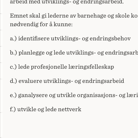
arbeid med utviklings- og endringsarbeid.
Emnet skal gi lederne av barnehage og skole 
nødvendig for å kunne:
a.) identifisere utviklings- og endringsbehov
b.) planlegge og lede utviklings- og endringsar
c.) lede profesjonelle læringsfelleskap
d.) evaluere utviklings- og endringsarbeid
e.) ganalysere og utvikle organisasjons- og lær
f.) utvikle og lede nettverk