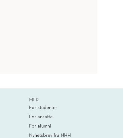
MER
For studenter
For ansatte
For alumni
Nyhetsbrev fra NHH