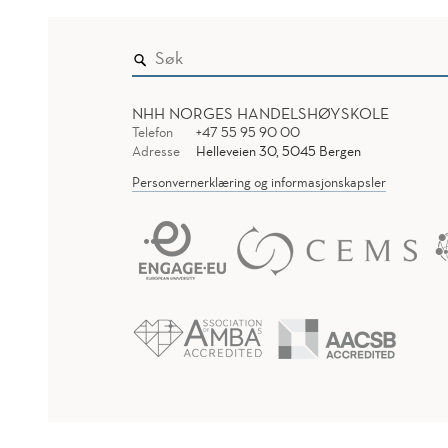
NHH NORGES HANDELSHØYSKOLE
Telefon
+47 55 95 90 00
Adresse
Helleveien 30, 5045 Bergen
Personvernerklæring og informasjonskapsler