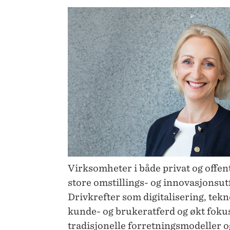
OG
ROMSDAL)
Virksomheter i både privat og offent
store omstillings- og innovasjonsut
Drivkrefter som digitalisering, tekn
kunde- og brukeratferd og økt fokus
tradisjonelle forretningsmodeller o