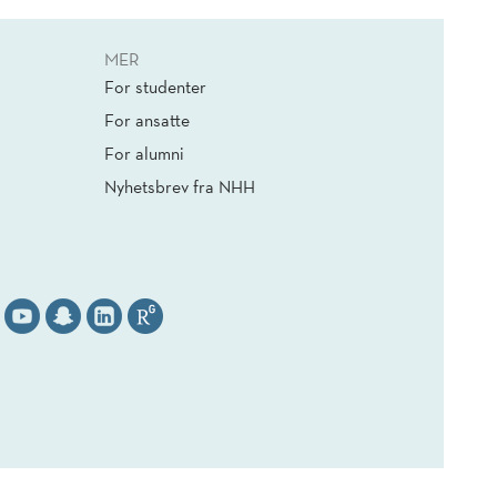
MER
For studenter
For ansatte
For alumni
Nyhetsbrev fra NHH