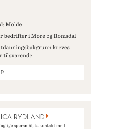
d: Molde
or bedrifter i Møre og Romsdal
utdanningsbakgrunn kreves
r tilsvarende
PP
ICA RYDLAND
faglige spørsmål, ta kontakt med