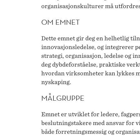
organisasjonskulturer må utfordres
OM EMNET
Dette emnet gir deg en helhetlig til
innovasjonsledelse, og integrerer p
strategi, organisasjon, ledelse og in
deg dybdeforståelse, praktiske verkt
hvordan virksomheter kan lykkes m
nyskaping.
MÅLGRUPPE
Emnet er utviklet for ledere, fagpe
beslutningstakere med ansvar for v
både forretningsmessig og organisa