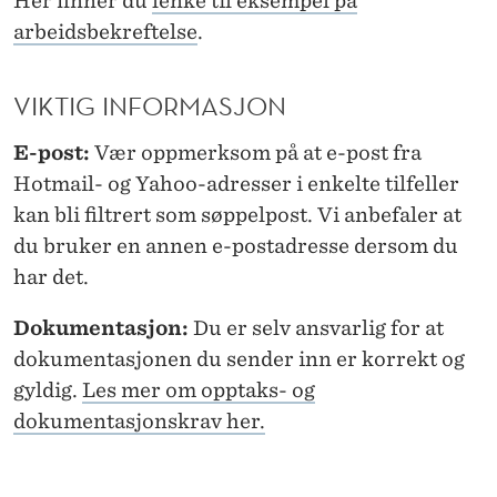
Her finner du
lenke til eksempel på
arbeidsbekreftelse
.
VIKTIG INFORMASJON
E-post:
Vær oppmerksom på at e-post fra
Hotmail- og Yahoo-adresser i enkelte tilfeller
kan bli filtrert som søppelpost. Vi anbefaler at
du bruker en annen e-postadresse dersom du
har det.
Dokumentasjon:
Du er selv ansvarlig for at
dokumentasjonen du sender inn er korrekt og
gyldig.
Les mer om opptaks- og
dokumentasjonskrav her.