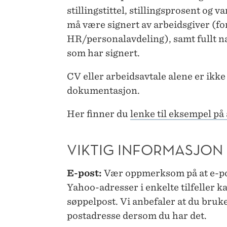
stillingstittel, stillingsprosent og
va
må
være signert av arbeidsgiver (for
HR/personalavdeling), samt fullt na
som har signert.
CV eller arbeidsavtale alene er ikke 
dokumentasjon.
Her finner du
lenke til eksempel på
VIKTIG INFORMASJON
E-post:
Vær oppmerksom på at e-po
Yahoo-adresser i enkelte tilfeller ka
søppelpost. Vi anbefaler at du bruk
postadresse dersom du har det.