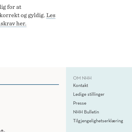
ig for at
orrekt og gyldig.
Les
skrav her.
OM NHH
Kontakt
Ledige stillinger
Presse
NHH Bulletin
Tilgjengelighetserklæring