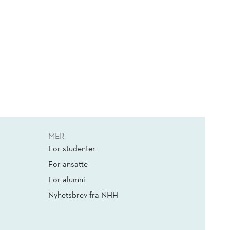
MER
For studenter
For ansatte
For alumni
Nyhetsbrev fra NHH