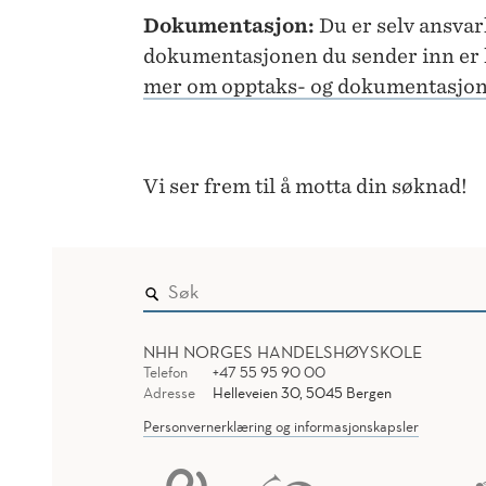
Dokumentasjon:
Du er selv ansvarl
dokumentasjonen du sender inn er k
mer om opptaks- og dokumentasjon
Vi ser frem til å motta din søknad!
NHH NORGES HANDELSHØYSKOLE
Telefon
+47 55 95 90 00
Adresse
Helleveien 30, 5045 Bergen
Personvernerklæring og informasjonskapsler