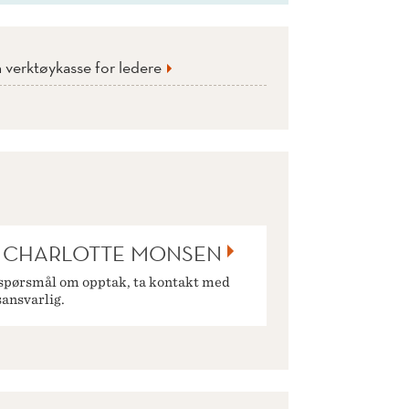
 verktøykasse for ledere
I CHARLOTTE MONSEN
spørsmål om opptak, ta kontakt med
ansvarlig.