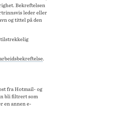
righet. Bekreftelsen
trinnsvis leder eller
vn og tittel på den
tilstrekkelig
 arbeidsbekreftelse
.
st fra Hotmail- og
n bli filtrert som
er en annen e-